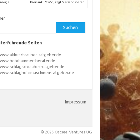
Preis inkl. MwSt., zzgl. Versandkosten
nzeige
hen
Suchen
terführende Seiten
www.akkuschrauber-ratgeber.de
www.bohrhammer-berater.de
www.schlagschrauber-ratgeber.de
www.schlagbohrmaschinen-ratgeber.de
Impressum
© 2025 Ostsee-Ventures UG