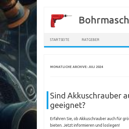
Zum
Inhalt
Bohrmasch
springen
STARTSEITE
RATGEBER
MONATLICHE ARCHIVE:
JULI 2024
Sind Akkuschrauber a
geeignet?
Erfahren Sie, ob Akkuschrauber auch für gr
bieten. Jetzt informieren und loslegen!