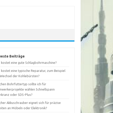
este Beiträge
 kostet eine gute Schlagbohrmaschine?
kostet eine typische Reparatur, zum Beispiel
 Wechsel der Kohlebürsten?
hen Bohrfuttertyp sollte ich für
mwerkerprojekte wählen Schnellspann
nkranz oder SDS-Plus?
her Akkuschrauber eignet sich für präzise
eiten an Möbeln oder Elektronik?