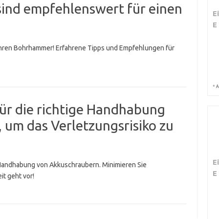
sind empfehlenswert für einen
E
E
 Ihren Bohrhammer! Erfahrene Tipps und Empfehlungen für
*
A
für die richtige Handhabung
 um das Verletzungsrisiko zu
E
 Handhabung von Akkuschraubern. Minimieren Sie
E
it geht vor!