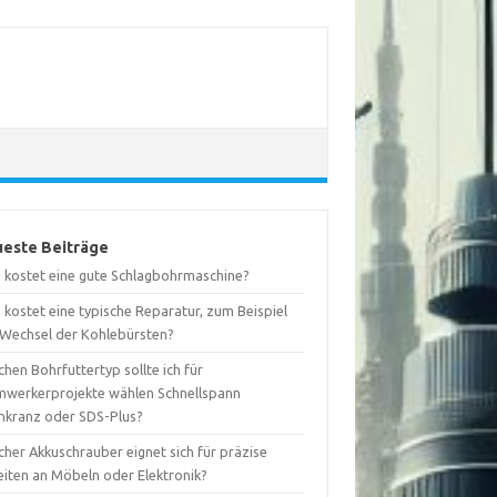
este Beiträge
 kostet eine gute Schlagbohrmaschine?
kostet eine typische Reparatur, zum Beispiel
 Wechsel der Kohlebürsten?
hen Bohrfuttertyp sollte ich für
mwerkerprojekte wählen Schnellspann
nkranz oder SDS-Plus?
her Akkuschrauber eignet sich für präzise
eiten an Möbeln oder Elektronik?