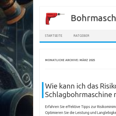
Zum
Inhalt
Bohrmasch
springen
STARTSEITE
RATGEBER
MONATLICHE ARCHIVE:
MÄRZ 2025
Wie kann ich das Risi
Schlagbohrmaschine 
Erfahren Sie effektive Tipps zur Risikomin
Optimieren Sie die Leistung und Langlebigk