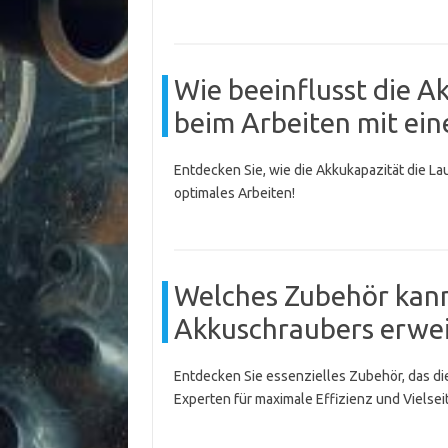
Wie beeinflusst die A
beim Arbeiten mit ei
Entdecken Sie, wie die Akkukapazität die Lau
optimales Arbeiten!
Welches Zubehör kann
Akkuschraubers erwei
Entdecken Sie essenzielles Zubehör, das die
Experten für maximale Effizienz und Vielseit