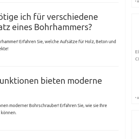
*
A
tige ich für verschiedene
satz eines Bohrhammers?
rhammer! Erfahren Sie, welche Aufsätze für Holz, Beton und
ekte!
E
C
Funktionen bieten moderne
*
A
onen moderner Bohrschrauber! Erfahren Sie, wie sie Ihre
n können.