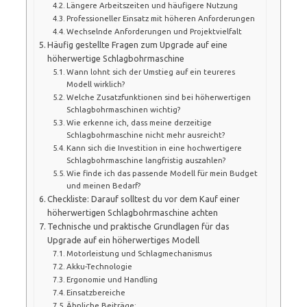
Längere Arbeitszeiten und häufigere Nutzung
Professioneller Einsatz mit höheren Anforderungen
Wechselnde Anforderungen und Projektvielfalt
Häufig gestellte Fragen zum Upgrade auf eine
höherwertige Schlagbohrmaschine
Wann lohnt sich der Umstieg auf ein teureres
Modell wirklich?
Welche Zusatzfunktionen sind bei höherwertigen
Schlagbohrmaschinen wichtig?
Wie erkenne ich, dass meine derzeitige
Schlagbohrmaschine nicht mehr ausreicht?
Kann sich die Investition in eine hochwertigere
Schlagbohrmaschine langfristig auszahlen?
Wie finde ich das passende Modell für mein Budget
und meinen Bedarf?
Checkliste: Darauf solltest du vor dem Kauf einer
höherwertigen Schlagbohrmaschine achten
Technische und praktische Grundlagen für das
Upgrade auf ein höherwertiges Modell
Motorleistung und Schlagmechanismus
Akku-Technologie
Ergonomie und Handling
Einsatzbereiche
Ähnliche Beiträge: