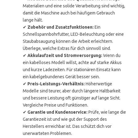
Materialien und eine solide Verarbeitung sind wichtig,
damit die Maschine auch bei häufigem Gebrauch
lange hält.
✔
Zubehör und Zusatzfunktionen:
Ein
Schnellspannbohrfutter, LED-Beleuchtung oder eine
Staubabsaugung können die Arbeit erleichtern.
Überlege, welche Extras für dich sinnvoll sind.
✔
Akkulaufzeit und Stromversorgung:
Wenn du
ein kabelloses Modell willst, achte auf starke Akkus
und kurze Ladezeiten. Für stationären Einsatz kann
ein kabelgebundenes Gerät besser sein.
✔
Preis-Leistungs-Verhältnis:
Höherwertige
Modelle sind teurer, aber durch längere Haltbarkeit
und bessere Leistung oft günstiger auf lange Sicht.
Vergleiche Preise und Funktionen.
✔
Garantie und Kundenservice:
Prüfe, wie lange die
Garantiezeit ist und wie gut der Support des
Herstellers erreichbar ist. Das schützt dich vor
unerwarteten Problemen.