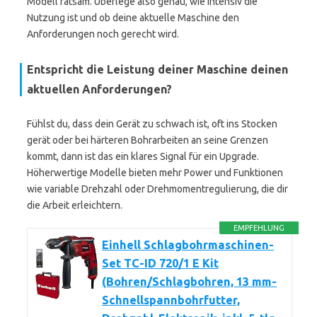
Modell ratsam. Überlege also genau, wie intensiv die
Nutzung ist und ob deine aktuelle Maschine den
Anforderungen noch gerecht wird.
Entspricht die Leistung deiner Maschine deinen
aktuellen Anforderungen?
Fühlst du, dass dein Gerät zu schwach ist, oft ins Stocken
gerät oder bei härteren Bohrarbeiten an seine Grenzen
kommt, dann ist das ein klares Signal für ein Upgrade.
Höherwertige Modelle bieten mehr Power und Funktionen
wie variable Drehzahl oder Drehmomentregulierung, die dir
die Arbeit erleichtern.
EMPFEHLUNG
Einhell Schlagbohrmaschinen-
Set TC-ID 720/1 E Kit
(Bohren/Schlagbohren, 13 mm-
Schnellspannbohrfutter,