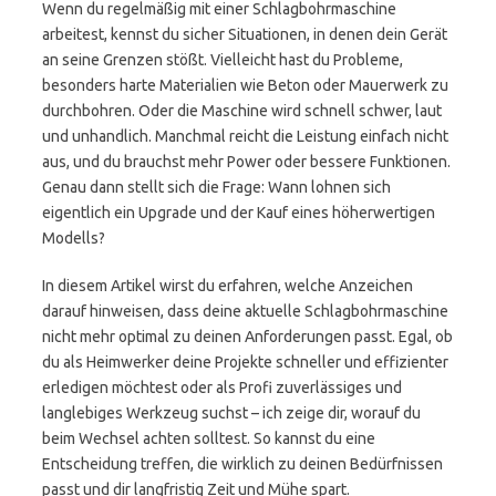
Wenn du regelmäßig mit einer Schlagbohrmaschine
arbeitest, kennst du sicher Situationen, in denen dein Gerät
an seine Grenzen stößt. Vielleicht hast du Probleme,
besonders harte Materialien wie Beton oder Mauerwerk zu
durchbohren. Oder die Maschine wird schnell schwer, laut
und unhandlich. Manchmal reicht die Leistung einfach nicht
aus, und du brauchst mehr Power oder bessere Funktionen.
Genau dann stellt sich die Frage: Wann lohnen sich
eigentlich ein Upgrade und der Kauf eines höherwertigen
Modells?
In diesem Artikel wirst du erfahren, welche Anzeichen
darauf hinweisen, dass deine aktuelle Schlagbohrmaschine
nicht mehr optimal zu deinen Anforderungen passt. Egal, ob
du als Heimwerker deine Projekte schneller und effizienter
erledigen möchtest oder als Profi zuverlässiges und
langlebiges Werkzeug suchst – ich zeige dir, worauf du
beim Wechsel achten solltest. So kannst du eine
Entscheidung treffen, die wirklich zu deinen Bedürfnissen
passt und dir langfristig Zeit und Mühe spart.