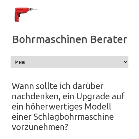
Zum
Inhalt
springen
Bohrmaschinen Berater
Wann sollte ich darüber
nachdenken, ein Upgrade auf
ein höherwertiges Modell
einer Schlagbohrmaschine
vorzunehmen?