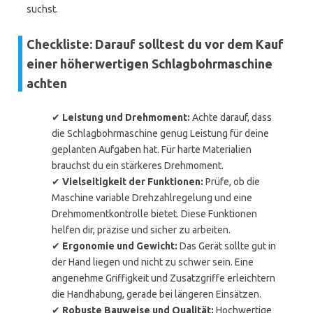
suchst.
Checkliste: Darauf solltest du vor dem Kauf
einer höherwertigen Schlagbohrmaschine
achten
✔
Leistung und Drehmoment:
Achte darauf, dass
die Schlagbohrmaschine genug Leistung für deine
geplanten Aufgaben hat. Für harte Materialien
brauchst du ein stärkeres Drehmoment.
✔
Vielseitigkeit der Funktionen:
Prüfe, ob die
Maschine variable Drehzahlregelung und eine
Drehmomentkontrolle bietet. Diese Funktionen
helfen dir, präzise und sicher zu arbeiten.
✔
Ergonomie und Gewicht:
Das Gerät sollte gut in
der Hand liegen und nicht zu schwer sein. Eine
angenehme Griffigkeit und Zusatzgriffe erleichtern
die Handhabung, gerade bei längeren Einsätzen.
✔
Robuste Bauweise und Qualität:
Hochwertige