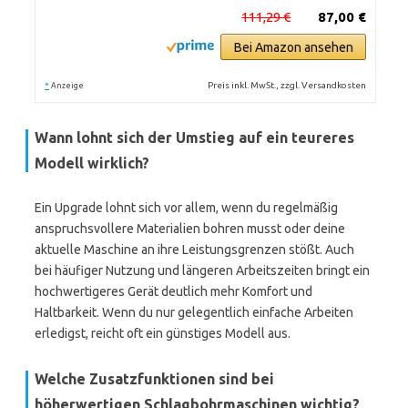
111,29 €
87,00 €
Bei Amazon ansehen
*
Preis inkl. MwSt., zzgl. Versandkosten
Anzeige
Wann lohnt sich der Umstieg auf ein teureres
Modell wirklich?
Ein Upgrade lohnt sich vor allem, wenn du regelmäßig
anspruchsvollere Materialien bohren musst oder deine
aktuelle Maschine an ihre Leistungsgrenzen stößt. Auch
bei häufiger Nutzung und längeren Arbeitszeiten bringt ein
hochwertigeres Gerät deutlich mehr Komfort und
Haltbarkeit. Wenn du nur gelegentlich einfache Arbeiten
erledigst, reicht oft ein günstiges Modell aus.
Welche Zusatzfunktionen sind bei
höherwertigen Schlagbohrmaschinen wichtig?