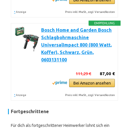
Bei Amazon ansehen
*
Preis inkl. MwSt., zzgl. Versandkosten
Anzeige
EMPFEHLUNG
Bosch Home and Garden Bosch
Schlagbohrmaschine
UniversalImpact 800 (800 Watt,
Koffer), Schwarz, Grün,
0603131100
111,29 €
87,00 €
Bei Amazon ansehen
*
Preis inkl. MwSt., zzgl. Versandkosten
Anzeige
Fortgeschrittene
Für dich als fortgeschrittener Heimwerker lohnt sich ein