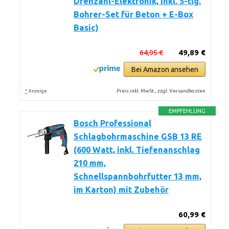
Drehzahl-Elektronik, inkl. 5-tlg.
Bohrer-Set für Beton + E-Box
Basic)
64,95 €
49,89 €
Bei Amazon ansehen
*
Preis inkl. MwSt., zzgl. Versandkosten
Anzeige
EMPFEHLUNG
Bosch Professional
Schlagbohrmaschine GSB 13 RE
(600 Watt, inkl. Tiefenanschlag
210 mm,
Schnellspannbohrfutter 13 mm,
im Karton) mit Zubehör
60,99 €