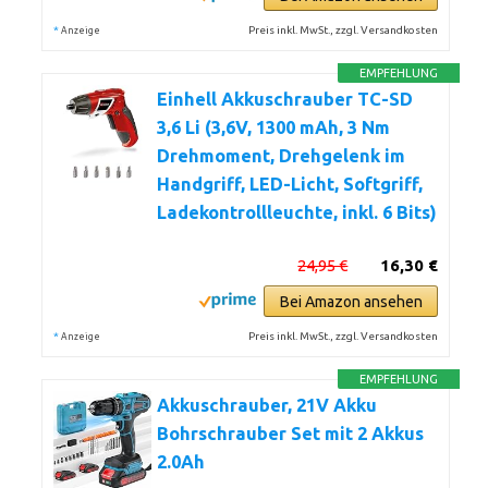
*
Preis inkl. MwSt., zzgl. Versandkosten
Anzeige
EMPFEHLUNG
Einhell Akkuschrauber TC-SD
3,6 Li (3,6V, 1300 mAh, 3 Nm
Drehmoment, Drehgelenk im
Handgriff, LED-Licht, Softgriff,
Ladekontrollleuchte, inkl. 6 Bits)
24,95 €
16,30 €
Bei Amazon ansehen
*
Preis inkl. MwSt., zzgl. Versandkosten
Anzeige
EMPFEHLUNG
Akkuschrauber, 21V Akku
Bohrschrauber Set mit 2 Akkus
2.0Ah