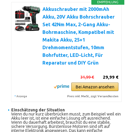
EMPFEHLUNG
Akkuschrauber mit 2000mAh
Akku, 20V Akku Bohrschrauber
Set 42Nm Max, 2-Gang Akku-
Bohrmaschine, Kompatibel mit
Makita Akku, 25+1
Drehmomentstufen, 10mm
Bohrfutter, LED-Licht, Für
Reparatur und DIY Grün
31,99 €
29,99 €
Bei Amazon ansehen
*
Preis inkl. MwSt., zzgl. Versandkosten
Anzeige
Einschätzung der Situation
Wenn du nur kurz überbrücken musst, zum Beispiel weil ein
Akku leer ist, ist eine einfache Lösung oft ausreichend.
Wenn du dauerhaft arbeitest, brauchst du eine stabile,
sichere Versorgung. Bürstenlose Motoren sind oft auf
interne Elektronik angewiesen. Das kann einfache