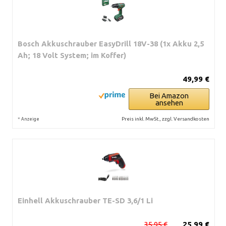
Bosch Akkuschrauber EasyDrill 18V-38 (1x Akku 2,5
Ah; 18 Volt System; im Koffer)
49,99 €
Bei Amazon
ansehen
*
Preis inkl. MwSt., zzgl. Versandkosten
Anzeige
Einhell Akkuschrauber TE-SD 3,6/1 Li
35,95 €
25,99 €