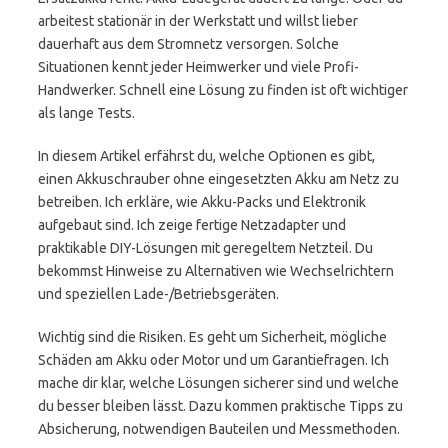
arbeitest stationär in der Werkstatt und willst lieber
dauerhaft aus dem Stromnetz versorgen. Solche
Situationen kennt jeder Heimwerker und viele Profi-
Handwerker. Schnell eine Lösung zu finden ist oft wichtiger
als lange Tests.
In diesem Artikel erfährst du, welche Optionen es gibt,
einen Akkuschrauber ohne eingesetzten Akku am Netz zu
betreiben. Ich erkläre, wie Akku-Packs und Elektronik
aufgebaut sind. Ich zeige fertige Netzadapter und
praktikable DIY-Lösungen mit geregeltem Netzteil. Du
bekommst Hinweise zu Alternativen wie Wechselrichtern
und speziellen Lade-/Betriebsgeräten.
Wichtig sind die Risiken. Es geht um Sicherheit, mögliche
Schäden am Akku oder Motor und um Garantiefragen. Ich
mache dir klar, welche Lösungen sicherer sind und welche
du besser bleiben lässt. Dazu kommen praktische Tipps zu
Absicherung, notwendigen Bauteilen und Messmethoden.