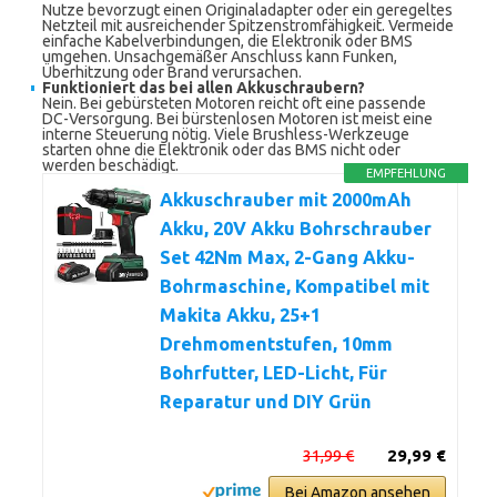
Nutze bevorzugt einen Originaladapter oder ein geregeltes
Netzteil mit ausreichender Spitzenstromfähigkeit. Vermeide
einfache Kabelverbindungen, die Elektronik oder BMS
umgehen. Unsachgemäßer Anschluss kann Funken,
Überhitzung oder Brand verursachen.
Funktioniert das bei allen Akkuschraubern?
Nein. Bei gebürsteten Motoren reicht oft eine passende
DC-Versorgung. Bei bürstenlosen Motoren ist meist eine
interne Steuerung nötig. Viele Brushless-Werkzeuge
starten ohne die Elektronik oder das BMS nicht oder
werden beschädigt.
EMPFEHLUNG
Akkuschrauber mit 2000mAh
Akku, 20V Akku Bohrschrauber
Set 42Nm Max, 2-Gang Akku-
Bohrmaschine, Kompatibel mit
Makita Akku, 25+1
Drehmomentstufen, 10mm
Bohrfutter, LED-Licht, Für
Reparatur und DIY Grün
31,99 €
29,99 €
Bei Amazon ansehen