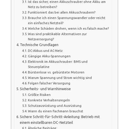
Ist das sicher, einen Akkuschrauber ohne Akku am
Netz zu betreiben?
Funktioniert das bei allen Akkuschraubern?
Brauche ich einen Spannungswandler oder reicht
ein einfaches Netzteil?
Welche Schäden drohen, wenn ich es falsch mache?
Was sind praktikable Alternativen zur
Netzversorgung?
Technische Grundlagen
DC-Akkus und AC-Netz
Gängige Akku-Spannungen
Elektronik im Akkuschrauber: BMS und
Steuerplatine
Bürstenlose vs. gebürstete Motoren
Warum Spannung und Strom wichtig sind
Folgen falscher Versorgung
Sicherheits- und Warnhinweise
Größte Risiken
Konkrete Verhaltensregeln
Schutzausrüstung und Ausrüstung
Wann du einen Fachmann brauchst
Sichere Schritt-für-Schritt-Anleitung: Betrieb mit
einem einstellbaren DC-Netzteil
Ähnliche Beiträge: