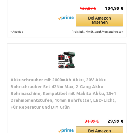
133,87 €
104,99 €
Bei Amazon
ansehen
*
Preis inkl. MwSt., zzgl. Versandkosten
Anzeige
Akkuschrauber mit 2000mAh Akku, 20V Akku
Bohrschrauber Set 42Nm Max, 2-Gang Akku-
Bohrmaschine, Kompatibel mit Makita Akku, 25+1
Drehmomentstufen, 10mm Bohrfutter, LED-Licht,
Für Reparatur und DIY Grün
31,99 €
29,99 €
Bei Amazon