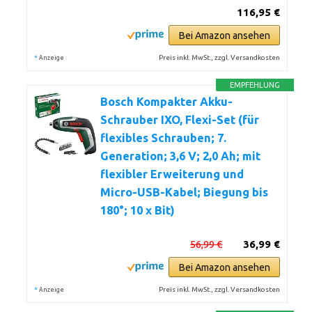
116,95 €
Bei Amazon ansehen
*
Preis inkl. MwSt., zzgl. Versandkosten
Anzeige
EMPFEHLUNG
Bosch Kompakter Akku-
Schrauber IXO, Flexi-Set (für
flexibles Schrauben; 7.
Generation; 3,6 V; 2,0 Ah; mit
flexibler Erweiterung und
Micro-USB-Kabel; Biegung bis
180°; 10 x Bit)
56,99 €
36,99 €
Bei Amazon ansehen
*
Preis inkl. MwSt., zzgl. Versandkosten
Anzeige