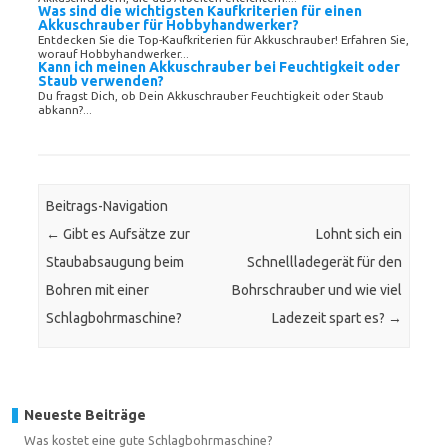
Was sind die wichtigsten Kaufkriterien für einen
Akkuschrauber für Hobbyhandwerker?
Entdecken Sie die Top-Kaufkriterien für Akkuschrauber! Erfahren Sie,
worauf Hobbyhandwerker...
Kann ich meinen Akkuschrauber bei Feuchtigkeit oder
Staub verwenden?
Du fragst Dich, ob Dein Akkuschrauber Feuchtigkeit oder Staub
abkann?...
Beitrags-Navigation
←
Gibt es Aufsätze zur
Lohnt sich ein
Staubabsaugung beim
Schnellladegerät für den
Bohren mit einer
Bohrschrauber und wie viel
Schlagbohrmaschine?
Ladezeit spart es?
→
Neueste Beiträge
Was kostet eine gute Schlagbohrmaschine?