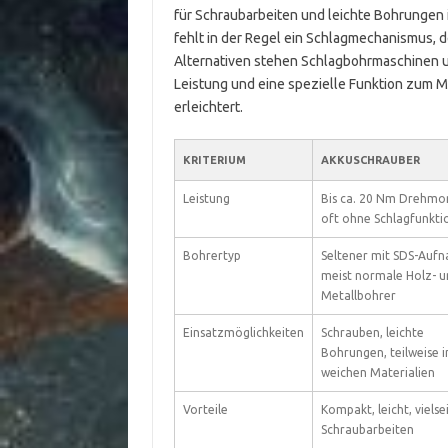
für Schraubarbeiten und leichte Bohrungen i
fehlt in der Regel ein Schlagmechanismus, d
Alternativen stehen Schlagbohrmaschinen 
Leistung und eine spezielle Funktion zum M
erleichtert.
KRITERIUM
AKKUSCHRAUBER
Leistung
Bis ca. 20 Nm Drehmo
oft ohne Schlagfunkti
Bohrertyp
Seltener mit SDS-Auf
meist normale Holz- u
Metallbohrer
Einsatzmöglichkeiten
Schrauben, leichte
Bohrungen, teilweise i
weichen Materialien
Vorteile
Kompakt, leicht, vielsei
Schraubarbeiten