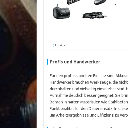
*
Anzeige
Profis und Handwerker
Für den professionellen Einsatz sind Akkus
Handwerker brauchen Werkzeuge, die nicht n
durchhalten und vielseitig einsetzbar sind
Aufnahme deutlich besser geeignet. Sie bri
Bohren in harten Materialien wie Stahlbeto
Funktionalität für den Dauereinsatz. In dies
um Arbeitsergebnisse und Effizienz zu ver