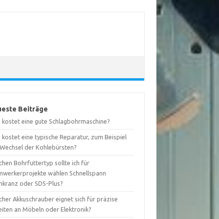
este Beiträge
 kostet eine gute Schlagbohrmaschine?
kostet eine typische Reparatur, zum Beispiel
 Wechsel der Kohlebürsten?
hen Bohrfuttertyp sollte ich für
mwerkerprojekte wählen Schnellspann
nkranz oder SDS-Plus?
her Akkuschrauber eignet sich für präzise
eiten an Möbeln oder Elektronik?