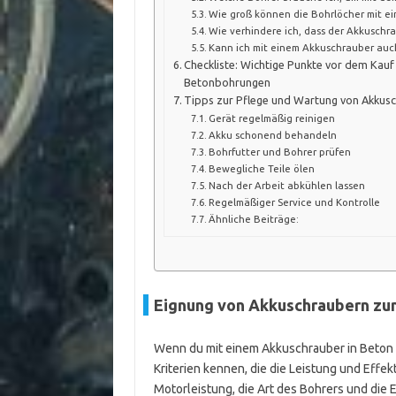
Wie groß können die Bohrlöcher mit ei
Wie verhindere ich, dass der Akkuschr
Kann ich mit einem Akkuschrauber auc
Checkliste: Wichtige Punkte vor dem Kauf
Betonbohrungen
Tipps zur Pflege und Wartung von Akkus
Gerät regelmäßig reinigen
Akku schonend behandeln
Bohrfutter und Bohrer prüfen
Bewegliche Teile ölen
Nach der Arbeit abkühlen lassen
Regelmäßiger Service und Kontrolle
Ähnliche Beiträge:
Eignung von Akkuschraubern z
Wenn du mit einem Akkuschrauber in Beton b
Kriterien kennen, die die Leistung und Effek
Motorleistung, die Art des Bohrers und die 