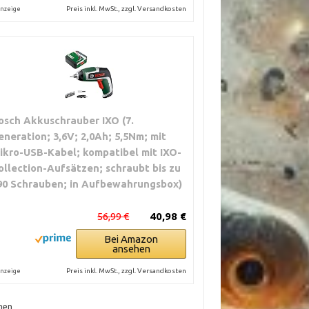
Preis inkl. MwSt., zzgl. Versandkosten
nzeige
osch Akkuschrauber IXO (7.
eneration; 3,6V; 2,0Ah; 5,5Nm; mit
ikro-USB-Kabel; kompatibel mit IXO-
ollection-Aufsätzen; schraubt bis zu
90 Schrauben; in Aufbewahrungsbox)
56,99 €
40,98 €
Bei Amazon
ansehen
Preis inkl. MwSt., zzgl. Versandkosten
nzeige
hen