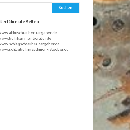
Suchen
terführende Seiten
www.akkuschrauber-ratgeber.de
www.bohrhammer-berater.de
www.schlagschrauber-ratgeber.de
www.schlagbohrmaschinen-ratgeber.de