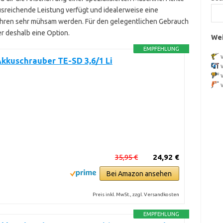
usreichende Leistung verfügt und idealerweise eine
ohren sehr mühsam werden. Für den gelegentlichen Gebrauch
r deshalb eine Option.
Wei
EMPFEHLUNG
Akkuschrauber TE-SD 3,6/1 Li
35,95 €
24,92 €
Bei Amazon ansehen
Preis inkl. MwSt., zzgl. Versandkosten
EMPFEHLUNG