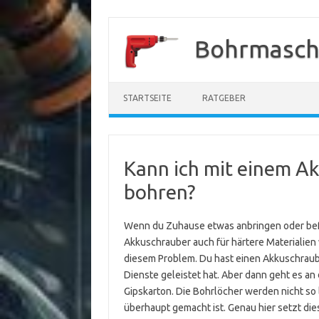
Zum
Inhalt
Bohrmasch
springen
STARTSEITE
RATGEBER
Kann ich mit einem A
bohren?
Wenn du Zuhause etwas anbringen oder befe
Akkuschrauber auch für härtere Materialien
diesem Problem. Du hast einen Akkuschraub
Dienste geleistet hat. Aber dann geht es an
Gipskarton. Die Bohrlöcher werden nicht so l
überhaupt gemacht ist. Genau hier setzt diese