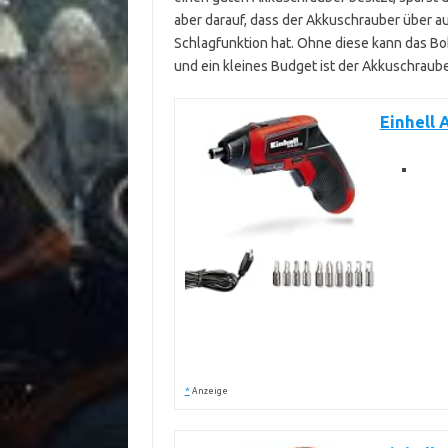
aber darauf, dass der Akkuschrauber über a
Schlagfunktion hat. Ohne diese kann das B
und ein kleines Budget ist der Akkuschraube
Einhell 
*
Anzeige