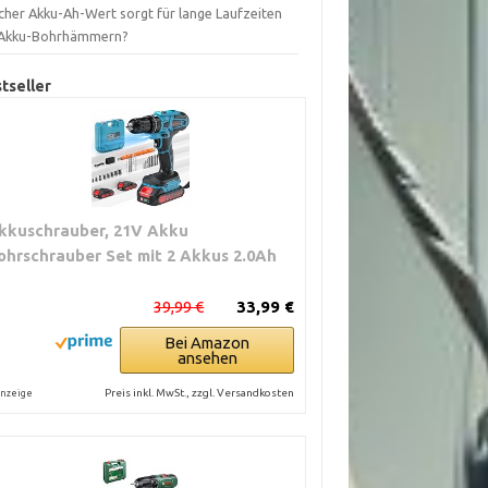
cher Akku-Ah-Wert sorgt für lange Laufzeiten
 Akku-Bohrhämmern?
tseller
kkuschrauber, 21V Akku
ohrschrauber Set mit 2 Akkus 2.0Ah
39,99 €
33,99 €
Bei Amazon
ansehen
Preis inkl. MwSt., zzgl. Versandkosten
nzeige