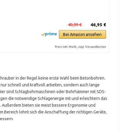
49,99 €
46,95 €
Bei Amazon ansehen
Preis inkl. MwSt., zzgl. Versandkosten
chrauber in der Regel keine erste Wahl beim Betonbohren.
ur schnell und kraftvoll arbeiten, sondern auch lange
. Hier sind Schlagbohrmaschinen oder Bohrhämmer mit SDS-
ngen die notwendige Schlagenergie mit und erleichtern das
n. Außerdem bieten sie meist bessere Ergonomie und
em Bereich lohnt sich die Anschaffung der richtigen Geräte,
bessern.