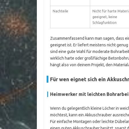
Nachteile
Nicht für harte Materi
geeignet, keine
Schlagfunktion
Zusammenfassend kann man sagen, dass ei
geeignet ist. Er liefert meistens nicht gen
sind eine gute Wahl für moderate Bohrarbeit
wirklich harte oder großflächige Betonbohr
hängt also von deinem Projekt, den Materia
Für wen eignet sich ein Akkusc
Heimwerker mit leichten Bohrarbei
Wenn du gelegentlich kleine Löcher in weic
möchtest, kann ein Akkuschrauber ausreich
Für einfache Montagen oder leichte Dübelar
einen guten Akkuschrauber besitzt, sparst d