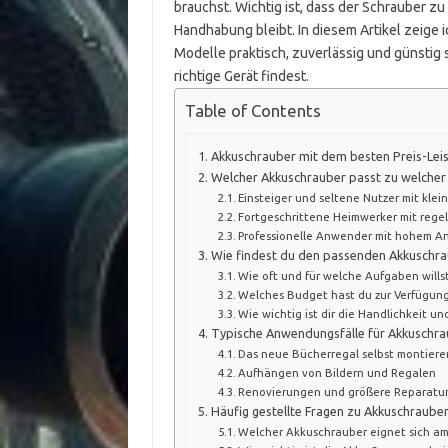
brauchst. Wichtig ist, dass der Schrauber z
Handhabung bleibt. In diesem Artikel zeige i
Modelle praktisch, zuverlässig und günstig 
richtige Gerät findest.
Table of Contents
Akkuschrauber mit dem besten Preis-Leis
Welcher Akkuschrauber passt zu welche
Einsteiger und seltene Nutzer mit kle
Fortgeschrittene Heimwerker mit reg
Professionelle Anwender mit hohem A
Wie findest du den passenden Akkuschrau
Wie oft und für welche Aufgaben will
Welches Budget hast du zur Verfügun
Wie wichtig ist dir die Handlichkeit u
Typische Anwendungsfälle für Akkuschra
Das neue Bücherregal selbst montiere
Aufhängen von Bildern und Regalen
Renovierungen und größere Reparatu
Häufig gestellte Fragen zu Akkuschrauber
Welcher Akkuschrauber eignet sich am