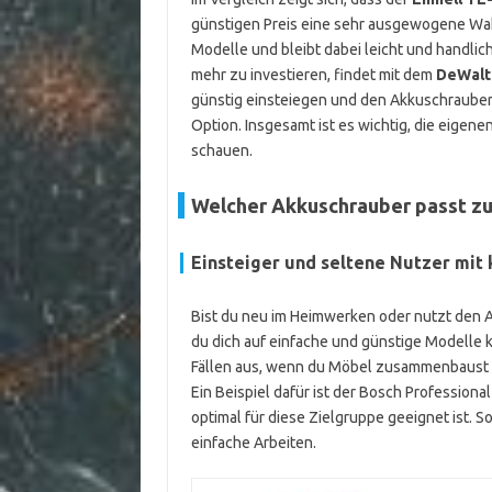
günstigen Preis eine sehr ausgewogene Wahl 
Modelle und bleibt dabei leicht und handli
mehr zu investieren, findet mit dem
DeWal
günstig einsteiegen und den Akkuschrauber 
Option. Insgesamt ist es wichtig, die eige
schauen.
Welcher Akkuschrauber passt z
Einsteiger und seltene Nutzer mit
Bist du neu im Heimwerken oder nutzt den A
du dich auf einfache und günstige Modelle k
Fällen aus, wenn du Möbel zusammenbaust ode
Ein Beispiel dafür ist der Bosch Profession
optimal für diese Zielgruppe geeignet ist. 
einfache Arbeiten.