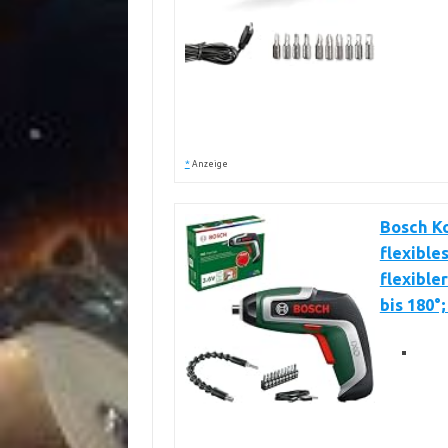
*
Anzeige
Bosch Ko
flexible
flexible
bis 180°;