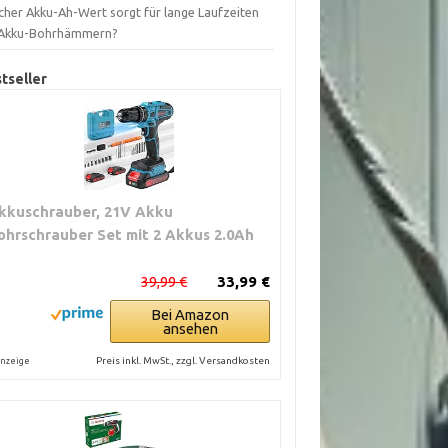
cher Akku-Ah-Wert sorgt für lange Laufzeiten
 Akku-Bohrhämmern?
tseller
kkuschrauber, 21V Akku
ohrschrauber Set mit 2 Akkus 2.0Ah
39,99 €
33,99 €
Bei Amazon
ansehen
Preis inkl. MwSt., zzgl. Versandkosten
nzeige