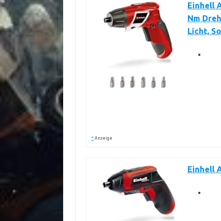
Einhell 
Nm Dreh
Licht, So
*
Anzeige
Einhell 