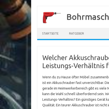
Zum
Inhalt
Bohrmasch
springen
STARTSEITE
RATGEBER
Welcher Akkuschrauber
Leistungs-Verhältnis 
Wenn du zu Hause öfter Möbel zusammenbaus
ist ein Akkuschrauber fast unverzichtbar. Di
gerade im Heimwerkerbereich gibt es viele 
kann die Wahl schnell überfordernd sein. We
Leistungs-Verhältnis? Ein günstiges Gerät ka
Qualität. Ein teurer Akkuschrauber ist nich