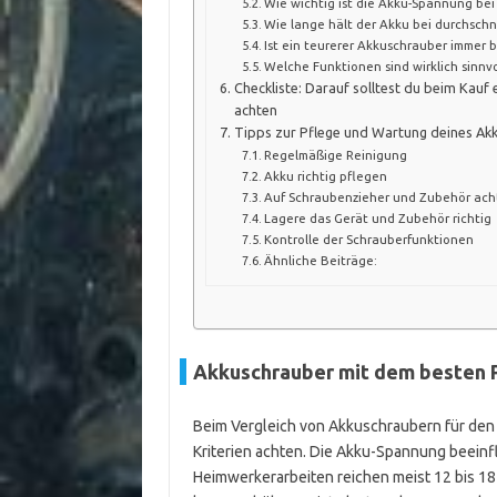
Wie wichtig ist die Akku-Spannung bei
Wie lange hält der Akku bei durchschn
Ist ein teurerer Akkuschrauber immer b
Welche Funktionen sind wirklich sinnvo
Checkliste: Darauf solltest du beim Kauf
achten
Tipps zur Pflege und Wartung deines Ak
Regelmäßige Reinigung
Akku richtig pflegen
Auf Schraubenzieher und Zubehör ac
Lagere das Gerät und Zubehör richtig
Kontrolle der Schrauberfunktionen
Ähnliche Beiträge:
Akkuschrauber mit dem besten P
Beim Vergleich von Akkuschraubern für den 
Kriterien achten. Die Akku-Spannung beeinflus
Heimwerkerarbeiten reichen meist 12 bis 18