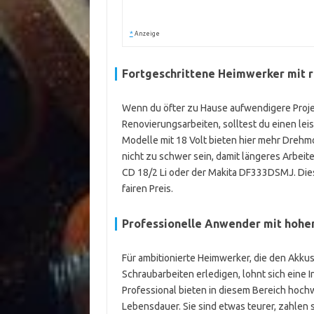
*
Anzeige
Fortgeschrittene Heimwerker mit
Wenn du öfter zu Hause aufwendigere Proje
Renovierungsarbeiten, solltest du einen le
Modelle mit 18 Volt bieten hier mehr Drehmo
nicht zu schwer sein, damit längeres Arbeit
CD 18/2 Li oder der Makita DF333DSMJ. Die
fairen Preis.
Professionelle Anwender mit hoh
Für ambitionierte Heimwerker, die den Akk
Schraubarbeiten erledigen, lohnt sich eine I
Professional bieten in diesem Bereich hoc
Lebensdauer. Sie sind etwas teurer, zahlen 