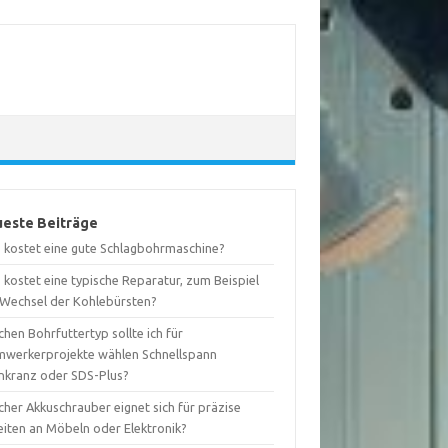
este Beiträge
 kostet eine gute Schlagbohrmaschine?
kostet eine typische Reparatur, zum Beispiel
 Wechsel der Kohlebürsten?
hen Bohrfuttertyp sollte ich für
mwerkerprojekte wählen Schnellspann
nkranz oder SDS-Plus?
her Akkuschrauber eignet sich für präzise
eiten an Möbeln oder Elektronik?