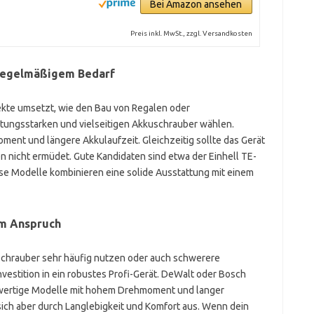
Bei Amazon ansehen
Preis inkl. MwSt., zzgl. Versandkosten
 regelmäßigem Bedarf
kte umsetzt, wie den Bau von Regalen oder
istungsstarken und vielseitigen Akkuschrauber wählen.
ment und längere Akkulaufzeit. Gleichzeitig sollte das Gerät
en nicht ermüdet. Gute Kandidaten sind etwa der Einhell TE-
se Modelle kombinieren eine solide Ausstattung mit einem
em Anspruch
uschrauber sehr häufig nutzen oder auch schwerere
nvestition in ein robustes Profi-Gerät. DeWalt oder Bosch
hwertige Modelle mit hohem Drehmoment und langer
sich aber durch Langlebigkeit und Komfort aus. Wenn dein