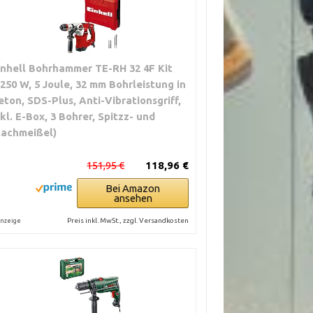
inhell Bohrhammer TE-RH 32 4F Kit
1250 W, 5 Joule, 32 mm Bohrleistung in
eton, SDS-Plus, Anti-Vibrationsgriff,
nkl. E-Box, 3 Bohrer, Spitzz- und
lachmeißel)
151,95 €
118,96 €
Bei Amazon
ansehen
Preis inkl. MwSt., zzgl. Versandkosten
nzeige