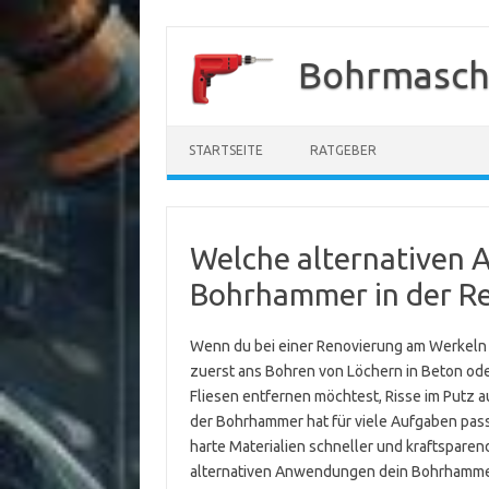
Zum
Inhalt
Bohrmasch
springen
STARTSEITE
RATGEBER
Welche alternativen 
Bohrhammer in der R
Wenn du bei einer Renovierung am Werkeln 
zuerst ans Bohren von Löchern in Beton ode
Fliesen entfernen möchtest, Risse im Putz a
der Bohrhammer hat für viele Aufgaben passen
harte Materialien schneller und kraftsparen
alternativen Anwendungen dein Bohrhammer b