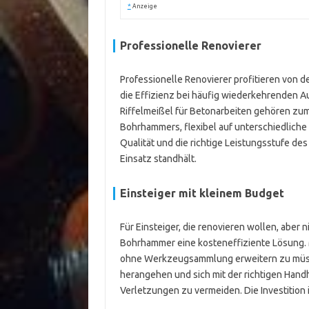
*
Anzeige
Professionelle Renovierer
Professionelle Renovierer profitieren von 
die Effizienz bei häufig wiederkehrenden A
Riffelmeißel für Betonarbeiten gehören zum
Bohrhammers, flexibel auf unterschiedliche 
Qualität und die richtige Leistungsstufe d
Einsatz standhält.
Einsteiger mit kleinem Budget
Für Einsteiger, die renovieren wollen, aber
Bohrhammer eine kosteneffiziente Lösung. M
ohne Werkzeugsammlung erweitern zu müssen
herangehen und sich mit der richtigen Han
Verletzungen zu vermeiden. Die Investition 