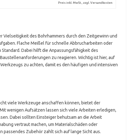
Preis inkl. MwSt., zzgl. Versandkosten
der Vielseitigkeit des Bohrhammers durch den Zeitgewinn und
ufgaben. Flache Meißel für schnelle Abbrucharbeiten oder
 Standard. Dabei hilft die Anpassungsfähigkeit des
Baustellenanforderungen zu reagieren. Wichtig ist hier, auf
es Werkzeugs zu achten, damit es den häufigen und intensiven
 nicht viele Werkzeuge anschaffen können, bietet der
it wenigen Aufsätzen lassen sich viele Arbeiten erledigen,
. Dabei sollten Einsteiger behutsam an die Arbeit
dhabung vertraut machen, um Materialschäden oder
in passendes Zubehör zahlt sich auf lange Sicht aus.