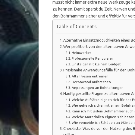
musst nicht immer extra neue Werkzeuge kau
zu kennen. Damit sparst du Zeit, Nerven und h
den Bohrhammer sicher und effektiv für ver
Table of Contents
Alternative Einsatzmöglichkeiten eines 
Wer profitiert von den alternativen An
Heimwerker
Professionelle Renovierer
Einsteiger mit kleinem Budget
Praxisnahe Anwendungsfälle für den Bo
Alte Fliesen entfernen
Betonwand aufbrechen
Anpassungen an Rohrleitungen
Häufig gestellte Fragen zu alternative
Welche Aufsätze eignen sich für das E
Wie gehe ich sicher mit einem Bohrh
Kann ich mit jedem Bohrhammer auch 
Welche Materialien eignen sich beso
Wie vermeide ich Schäden an Wänden 
Checkliste: Was du vor der Nutzung des
solltest