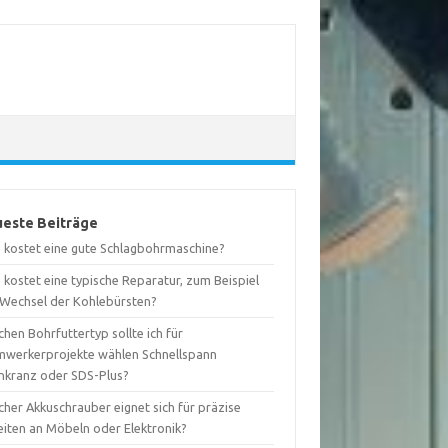
este Beiträge
 kostet eine gute Schlagbohrmaschine?
kostet eine typische Reparatur, zum Beispiel
 Wechsel der Kohlebürsten?
hen Bohrfuttertyp sollte ich für
mwerkerprojekte wählen Schnellspann
nkranz oder SDS-Plus?
her Akkuschrauber eignet sich für präzise
eiten an Möbeln oder Elektronik?