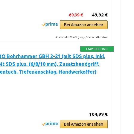
69,99 €
49,92 €
Bei Amazon ansehen
Preis inkl. MwSt., zzgl. Versandkosten
EMPFEHLUNG
O Bohrhammer GBH 2-21 (mit SDS plus, inkl.
 Bit SDS plus, (6/8/10 mm), Zusatzhandgriff,
entuch, Tiefenanschlag, Handwerkoffer)
104,99 €
Bei Amazon ansehen