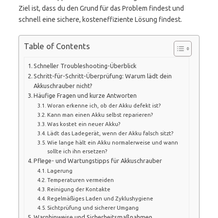
Ziel ist, dass du den Grund für das Problem findest und
schnell eine sichere, kosteneffiziente Lösung findest.
Table of Contents
Schneller Troubleshooting-Überblick
Schritt-für-Schritt-Überprüfung: Warum lädt dein
Akkuschrauber nicht?
Häufige Fragen und kurze Antworten
Woran erkenne ich, ob der Akku defekt ist?
Kann man einen Akku selbst reparieren?
Was kostet ein neuer Akku?
Lädt das Ladegerät, wenn der Akku falsch sitzt?
Wie lange hält ein Akku normalerweise und wann
sollte ich ihn ersetzen?
Pflege- und Wartungstipps für Akkuschrauber
Lagerung
Temperaturen vermeiden
Reinigung der Kontakte
Regelmäßiges Laden und Zyklushygiene
Sichtprüfung und sicherer Umgang
Warnhinweise und Sicherheitsmaßnahmen