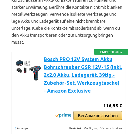
Kurzschlüsse an Akku-Kontakten führen zu Funken und
starker Erwärmung. Berühre die Kontakte nicht mit blanken
Metallwerkzeugen. Verwende isolierte Werkzeuge und
lege Akku und Ladegerät auf eine nicht brennbare
Unterlage. Klebe die Kontakte mit Isolierband ab, wenn du
den Akku transportieren oder zur Entsorgung bringen
musst.
EMPFEHLUNG
Bosch PRO 12V System Akku
Bohrschrauber GSR 12V-15 (inkl.
2x2.0 Akku, Ladegerät, 39tlg.-
Zubehör-Set, Werkzeugtasche)
- Amazon Exclusive
116,95 €
Bei Amazon ansehen
*
Preis inkl. MwSt., zzgl. Versandkosten
Anzeige