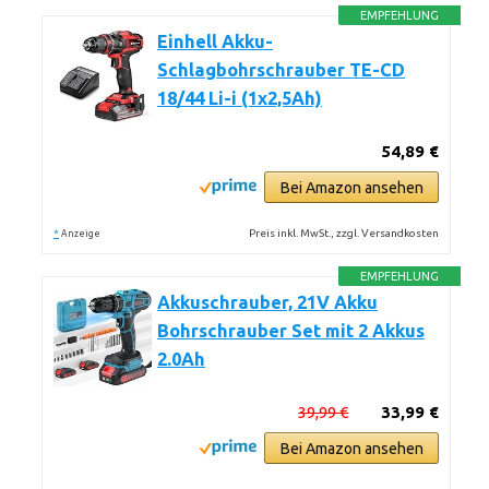
EMPFEHLUNG
Einhell Akku-
Schlagbohrschrauber TE-CD
18/44 Li-i (1x2,5Ah)
54,89 €
Bei Amazon ansehen
*
Preis inkl. MwSt., zzgl. Versandkosten
Anzeige
EMPFEHLUNG
Akkuschrauber, 21V Akku
Bohrschrauber Set mit 2 Akkus
2.0Ah
39,99 €
33,99 €
Bei Amazon ansehen