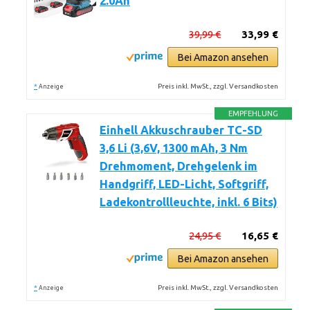
2.0Ah
39,99 €
33,99 €
Bei Amazon ansehen
*
Preis inkl. MwSt., zzgl. Versandkosten
Anzeige
EMPFEHLUNG
Einhell Akkuschrauber TC-SD
3,6 Li (3,6V, 1300 mAh, 3 Nm
Drehmoment, Drehgelenk im
Handgriff, LED-Licht, Softgriff,
Ladekontrollleuchte, inkl. 6 Bits)
24,95 €
16,65 €
Bei Amazon ansehen
*
Preis inkl. MwSt., zzgl. Versandkosten
Anzeige