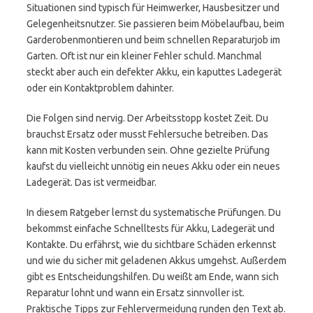
Situationen sind typisch für Heimwerker, Hausbesitzer und
Gelegenheitsnutzer. Sie passieren beim Möbelaufbau, beim
Garderobenmontieren und beim schnellen Reparaturjob im
Garten. Oft ist nur ein kleiner Fehler schuld. Manchmal
steckt aber auch ein defekter Akku, ein kaputtes Ladegerät
oder ein Kontaktproblem dahinter.
Die Folgen sind nervig. Der Arbeitsstopp kostet Zeit. Du
brauchst Ersatz oder musst Fehlersuche betreiben. Das
kann mit Kosten verbunden sein. Ohne gezielte Prüfung
kaufst du vielleicht unnötig ein neues Akku oder ein neues
Ladegerät. Das ist vermeidbar.
In diesem Ratgeber lernst du systematische Prüfungen. Du
bekommst einfache Schnelltests für Akku, Ladegerät und
Kontakte. Du erfährst, wie du sichtbare Schäden erkennst
und wie du sicher mit geladenen Akkus umgehst. Außerdem
gibt es Entscheidungshilfen. Du weißt am Ende, wann sich
Reparatur lohnt und wann ein Ersatz sinnvoller ist.
Praktische Tipps zur Fehlervermeidung runden den Text ab.