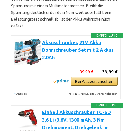
Spannung mit einem Multimeter messen. Bleibt die
Spannung deutlich unter dem Nennwert oder fällt beim
Belastungstest schnell ab, ist der Akku wahrscheinlich
defekt.
EMPFEHLUNG
Akkuschrauber, 21V Akku
Bohrschrauber Set mit 2 Akkus
2.0Ah
39,99 €
33,99 €
Bei Amazon ansehen
*
Preis inkl. MwSt., zzgl. Versandkosten
Anzeige
EMPFEHLUNG
Einhell Akkuschrauber TC-SD
3,6 Li (3,6V, 1300 mAh, 3 Nm
Drehmoment, Drehgelenk im