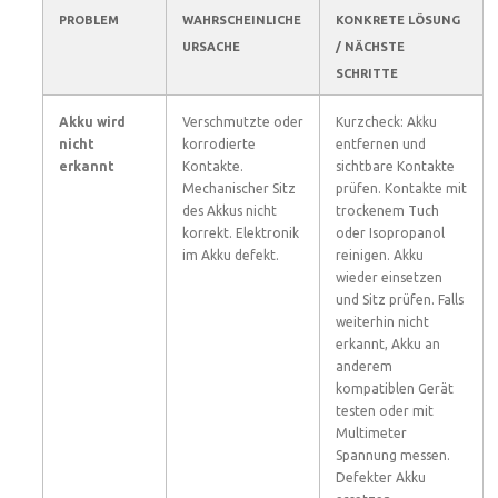
PROBLEM
WAHRSCHEINLICHE
KONKRETE LÖSUNG
URSACHE
/ NÄCHSTE
SCHRITTE
Akku wird
Verschmutzte oder
Kurzcheck: Akku
nicht
korrodierte
entfernen und
erkannt
Kontakte.
sichtbare Kontakte
Mechanischer Sitz
prüfen. Kontakte mit
des Akkus nicht
trockenem Tuch
korrekt. Elektronik
oder Isopropanol
im Akku defekt.
reinigen. Akku
wieder einsetzen
und Sitz prüfen. Falls
weiterhin nicht
erkannt, Akku an
anderem
kompatiblen Gerät
testen oder mit
Multimeter
Spannung messen.
Defekter Akku