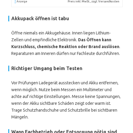
*
Preis inkl. MwSt., zzgl. Versandkosten
Anzeige
Akkupack öffnen ist tabu
Öffne niemals ein Akkugehäuse. Innen liegen Lithium-
Zellen und empfindliche Elektronik.
Das Öffnen kann
Kurzschluss, chemische Reaktion oder Brand auslösen
.
Reparaturen am Inneren dürfen nur Fachleute durchführen.
Richtiger Umgang beim Testen
Vor Prüfungen Ladegerät ausstecken und Akku entfernen,
wenn möglich. Nutze beim Messen ein Multimeter und
achte auf richtige Einstellungen. Messe keine Spannungen,
wenn der Akku sichtbare Schäden zeigt oder warm ist.
Trage Schutzhandschuhe und Schutzbrille bei sichtbaren
Mängeln.
Wann Fachbetrieb oder Entsorgung nötig sind