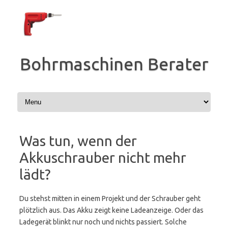
Zum
Inhalt
springen
Bohrmaschinen Berater
Was tun, wenn der
Akkuschrauber nicht mehr
lädt?
Du stehst mitten in einem Projekt und der Schrauber geht
plötzlich aus. Das Akku zeigt keine Ladeanzeige. Oder das
Ladegerät blinkt nur noch und nichts passiert. Solche