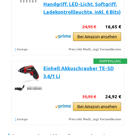
Handgriff, LED-Licht, Softgriff,
Ladekontrollleuchte, inkl. 6 Bits)
24,95 €
16,65 €
Bei Amazon ansehen
*
Preis inkl. MwSt., zzgl. Versandkosten
Anzeige
EMPFEHLUNG
Einhell Akkuschrauber TE-SD
3,6/1 Li
35,95 €
24,92 €
Bei Amazon ansehen
*
Preis inkl. MwSt., zzgl. Versandkosten
Anzeige