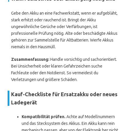
Gebe den Akku an eine Fachwerkstatt, wenn er aufgebläht,
stark erhitzt oder rauchend ist. Bringt der Akku
ungewöhnliche Gerüche oder Verfärbungen, ist
professionelle Prüfung nötig. Alte oder beschädigte Akkus
gehören zur Sammelstelle für Altbatterien. Werfe Akkus
niemals in den Hausmüll.
Zusammenfassung:
Handle vorsichtig und sachorientiert.
Bei Unsicherheit oder klaren Gefahrzeichen suche
Fachleute oder den Notdienst. So vermeidest du
Verletzungen und größere Schäden.
Kauf-Checkliste für Ersatzakku oder neues
Ladegerät
Kompatibilität prüfen.
Achte auf Modellnummern
und das Stecksystem des Akkus. Ein Akku kann rein
mechanisch passen, aber von der Elektronik her nicht