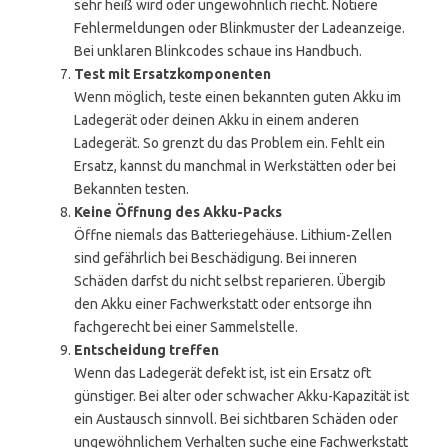
sehr heiß wird oder ungewöhnlich riecht. Notiere
Fehlermeldungen oder Blinkmuster der Ladeanzeige.
Bei unklaren Blinkcodes schaue ins Handbuch.
Test mit Ersatzkomponenten
Wenn möglich, teste einen bekannten guten Akku im
Ladegerät oder deinen Akku in einem anderen
Ladegerät. So grenzt du das Problem ein. Fehlt ein
Ersatz, kannst du manchmal in Werkstätten oder bei
Bekannten testen.
Keine Öffnung des Akku-Packs
Öffne niemals das Batteriegehäuse. Lithium-Zellen
sind gefährlich bei Beschädigung. Bei inneren
Schäden darfst du nicht selbst reparieren. Übergib
den Akku einer Fachwerkstatt oder entsorge ihn
fachgerecht bei einer Sammelstelle.
Entscheidung treffen
Wenn das Ladegerät defekt ist, ist ein Ersatz oft
günstiger. Bei alter oder schwacher Akku-Kapazität ist
ein Austausch sinnvoll. Bei sichtbaren Schäden oder
ungewöhnlichem Verhalten suche eine Fachwerkstatt