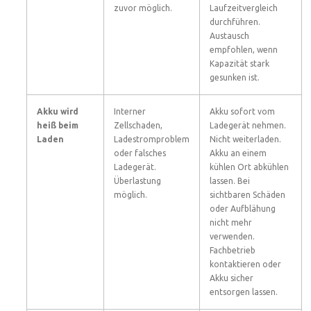
zuvor möglich.
Laufzeitvergleich
durchführen.
Austausch
empfohlen, wenn
Kapazität stark
gesunken ist.
Akku wird
Interner
Akku sofort vom
heiß beim
Zellschaden,
Ladegerät nehmen.
Laden
Ladestromproblem
Nicht weiterladen.
oder falsches
Akku an einem
Ladegerät.
kühlen Ort abkühlen
Überlastung
lassen. Bei
möglich.
sichtbaren Schäden
oder Aufblähung
nicht mehr
verwenden.
Fachbetrieb
kontaktieren oder
Akku sicher
entsorgen lassen.