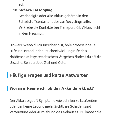
auf.
Sichere Entsorgung
Beschädigte oder alte Akkus gehören in den
Schadstoffcontainer oder zur Recyclingstelle.
Verklebe die Kontakte bei Transport. Gib Akkus nicht
in den Hausmüll.
Hinweis: Wenn du dir unsicher bist, hole professionelle
Hilfe. Bei Brand- oder Rauchentwicklung rufe den
Notdienst. Mit systematischem Vorgehen findest du oft die
Ursache. So sparst du Zeit und Geld.
Häufige Fragen und kurze Antworten
Woran erkenne ich, ob der Akku defekt ist?
Der Akku zeigt oft Symptome wie sehr kurze Laufzeiten
oder gar keine Ladung mehr. Sichtbare Schäden sind
Verformung oder Aufblähung des Gehäuses. Du kannst die