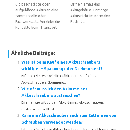
Gib beschädigte oder
Öffne niemals das
aufgeblähte Akkus an eine
Akkugehäuse. Entsorge
Sammelstelle oder
Akkus nicht im normalen
Fachwerkstatt. Verklebe die
Restmüll.
Kontakte beim Transport.
Ähnliche Beiträge:
Was ist beim Kauf eines Akkuschraubers
wichtiger – Spannung oder Drehmoment?
Erfahren Sie, was wirklich zählt beim Kauf eines
Akkuschraubers: Spannung...
Wie oft muss ich den Akku meines
Akkuschraubers austauschen?
Erfahre, wie oft du den Akku deines Akkuschraubers
austauschen solltest,...
Kann ein Akkuschrauber auch zum Entfernen von
Schrauben verwendet werden?
Erfahren Sie, ob ein Akkuschrauber auch zum Entfernen von