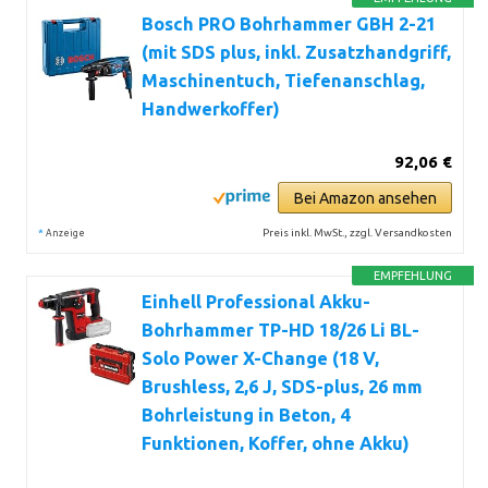
Bosch PRO Bohrhammer GBH 2-21
(mit SDS plus, inkl. Zusatzhandgriff,
Maschinentuch, Tiefenanschlag,
Handwerkoffer)
92,06 €
Bei Amazon ansehen
*
Preis inkl. MwSt., zzgl. Versandkosten
Anzeige
EMPFEHLUNG
Einhell Professional Akku-
Bohrhammer TP-HD 18/26 Li BL-
Solo Power X-Change (18 V,
Brushless, 2,6 J, SDS-plus, 26 mm
Bohrleistung in Beton, 4
Funktionen, Koffer, ohne Akku)