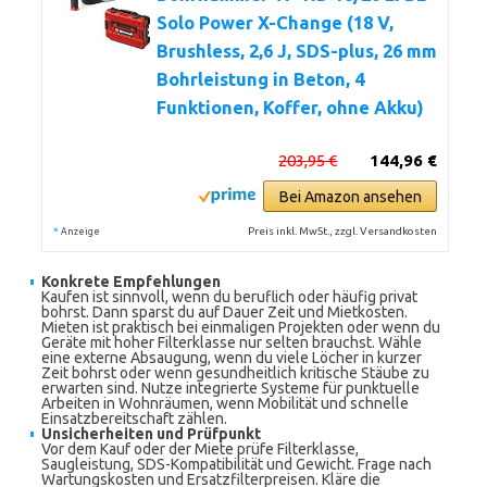
Solo Power X-Change (18 V,
Brushless, 2,6 J, SDS-plus, 26 mm
Bohrleistung in Beton, 4
Funktionen, Koffer, ohne Akku)
203,95 €
144,96 €
Bei Amazon ansehen
*
Preis inkl. MwSt., zzgl. Versandkosten
Anzeige
Konkrete Empfehlungen
Kaufen ist sinnvoll, wenn du beruflich oder häufig privat
bohrst. Dann sparst du auf Dauer Zeit und Mietkosten.
Mieten ist praktisch bei einmaligen Projekten oder wenn du
Geräte mit hoher Filterklasse nur selten brauchst. Wähle
eine externe Absaugung, wenn du viele Löcher in kurzer
Zeit bohrst oder wenn gesundheitlich kritische Stäube zu
erwarten sind. Nutze integrierte Systeme für punktuelle
Arbeiten in Wohnräumen, wenn Mobilität und schnelle
Einsatzbereitschaft zählen.
Unsicherheiten und Prüfpunkt
Vor dem Kauf oder der Miete prüfe Filterklasse,
Saugleistung, SDS-Kompatibilität und Gewicht. Frage nach
Wartungskosten und Ersatzfilterpreisen. Kläre die