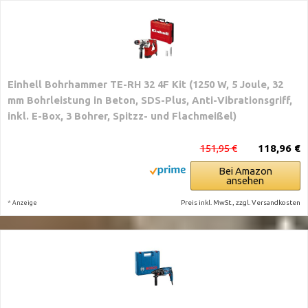
Einhell Bohrhammer TE-RH 32 4F Kit (1250 W, 5 Joule, 32
mm Bohrleistung in Beton, SDS-Plus, Anti-Vibrationsgriff,
inkl. E-Box, 3 Bohrer, Spitzz- und Flachmeißel)
151,95 €
118,96 €
Bei Amazon
ansehen
*
Preis inkl. MwSt., zzgl. Versandkosten
Anzeige