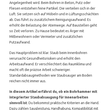
Angelegenheit wird. Beim Bohren in Beton, Putz oder
Fliesen entstehen feine Partikel. Die verteilen sich in der
Luft. Sie setzen sich auf Möbeln und in Lüftungsschächten
ab. Das führt zu zusätzlichem Reinigungsaufwand. Es
erhöht die Belastung der Atemwege. Auf Baustellen geht
so Zeit verloren. Zu Hause bedeutet es Ärger mit
Mitbewohnern oder Vermieter und zusätzlichen
Putzaufwand.
Das Hauptproblem ist klar. Staub beim Innenbohren
verursacht Gesundheitsrisiken und erhöht den
Arbeitsaufwand. Er verschlechtert das Raumklima und
macht oft die präzise Arbeit schwieriger.
Standardabsaugmethoden wie Staubsauger am Boden
reichen nicht immer aus.
In diesem Artikel erfährst du, ob ein Bohrhammer mit
integrierter Staubabsaugung für Innenarbeiten
sinnvoll ist
. Du bekommst praktische Kriterien an die Hand.
Dazu zählen Saugleistung, Handhabung, Kompatibilität mit