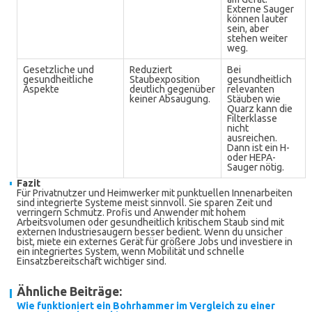
Externe Sauger
können lauter
sein, aber
stehen weiter
weg.
Gesetzliche und
Reduziert
Bei
gesundheitliche
Staubexposition
gesundheitlich
Aspekte
deutlich gegenüber
relevanten
keiner Absaugung.
Stäuben wie
Quarz kann die
Filterklasse
nicht
ausreichen.
Dann ist ein H-
oder HEPA-
Sauger nötig.
Fazit
Für Privatnutzer und Heimwerker mit punktuellen Innenarbeiten
sind integrierte Systeme meist sinnvoll. Sie sparen Zeit und
verringern Schmutz. Profis und Anwender mit hohem
Arbeitsvolumen oder gesundheitlich kritischem Staub sind mit
externen Industriesaugern besser bedient. Wenn du unsicher
bist, miete ein externes Gerät für größere Jobs und investiere in
ein integriertes System, wenn Mobilität und schnelle
Einsatzbereitschaft wichtiger sind.
Ähnliche Beiträge:
Wie funktioniert ein Bohrhammer im Vergleich zu einer