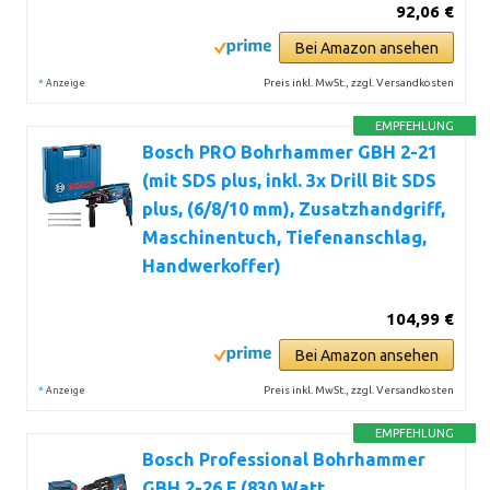
92,06 €
Bei Amazon ansehen
*
Preis inkl. MwSt., zzgl. Versandkosten
Anzeige
EMPFEHLUNG
Bosch PRO Bohrhammer GBH 2-21
(mit SDS plus, inkl. 3x Drill Bit SDS
plus, (6/8/10 mm), Zusatzhandgriff,
Maschinentuch, Tiefenanschlag,
Handwerkoffer)
104,99 €
Bei Amazon ansehen
*
Preis inkl. MwSt., zzgl. Versandkosten
Anzeige
EMPFEHLUNG
Bosch Professional Bohrhammer
GBH 2-26 F (830 Watt,