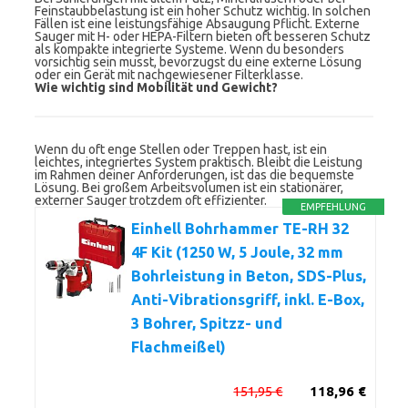
Feinstaubbelastung ist ein hoher Schutz wichtig. In solchen
Fällen ist eine leistungsfähige Absaugung Pflicht. Externe
Sauger mit H- oder HEPA-Filtern bieten oft besseren Schutz
als kompakte integrierte Systeme. Wenn du besonders
vorsichtig sein musst, bevorzugst du eine externe Lösung
oder ein Gerät mit nachgewiesener Filterklasse.
Wie wichtig sind Mobilität und Gewicht?
Wenn du oft enge Stellen oder Treppen hast, ist ein
leichtes, integriertes System praktisch. Bleibt die Leistung
im Rahmen deiner Anforderungen, ist das die bequemste
Lösung. Bei großem Arbeitsvolumen ist ein stationärer,
externer Sauger trotzdem oft effizienter.
EMPFEHLUNG
Einhell Bohrhammer TE-RH 32
4F Kit (1250 W, 5 Joule, 32 mm
Bohrleistung in Beton, SDS-Plus,
Anti-Vibrationsgriff, inkl. E-Box,
3 Bohrer, Spitzz- und
Flachmeißel)
151,95 €
118,96 €