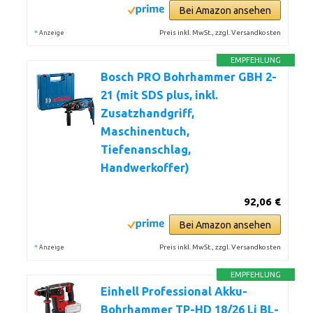
Bei Amazon ansehen
*
Preis inkl. MwSt., zzgl. Versandkosten
Anzeige
EMPFEHLUNG
Bosch PRO Bohrhammer GBH 2-
21 (mit SDS plus, inkl.
Zusatzhandgriff,
Maschinentuch,
Tiefenanschlag,
Handwerkoffer)
92,06 €
Bei Amazon ansehen
*
Preis inkl. MwSt., zzgl. Versandkosten
Anzeige
EMPFEHLUNG
Einhell Professional Akku-
Bohrhammer TP-HD 18/26 Li BL-