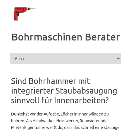
Zum
Inhalt
springen
Bohrmaschinen Berater
Sind Bohrhammer mit
integrierter Staubabsaugung
sinnvoll für Innenarbeiten?
Du stehst vor der Aufgabe, Löcher in Innenwänden zu
bohren. Als Handwerker, Heimwerker, Renovierer oder
Mieter/Eigentümer weißt du, dass das schnell eine staubige