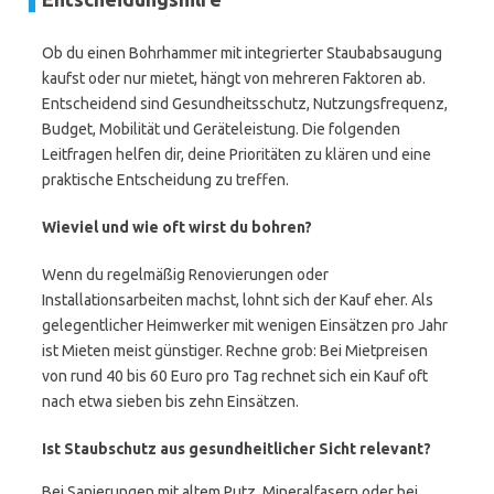
Ob du einen Bohrhammer mit integrierter Staubabsaugung
kaufst oder nur mietet, hängt von mehreren Faktoren ab.
Entscheidend sind Gesundheitsschutz, Nutzungsfrequenz,
Budget, Mobilität und Geräteleistung. Die folgenden
Leitfragen helfen dir, deine Prioritäten zu klären und eine
praktische Entscheidung zu treffen.
Wieviel und wie oft wirst du bohren?
Wenn du regelmäßig Renovierungen oder
Installationsarbeiten machst, lohnt sich der Kauf eher. Als
gelegentlicher Heimwerker mit wenigen Einsätzen pro Jahr
ist Mieten meist günstiger. Rechne grob: Bei Mietpreisen
von rund 40 bis 60 Euro pro Tag rechnet sich ein Kauf oft
nach etwa sieben bis zehn Einsätzen.
Ist Staubschutz aus gesundheitlicher Sicht relevant?
Bei Sanierungen mit altem Putz, Mineralfasern oder bei