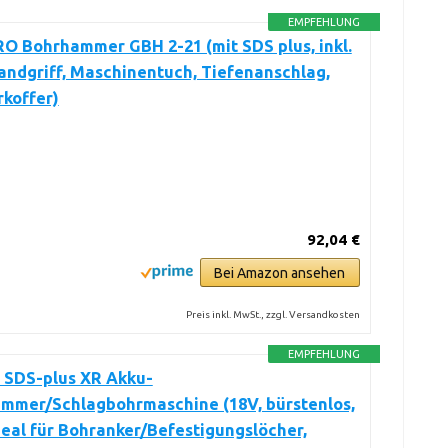
EMPFEHLUNG
O Bohrhammer GBH 2-21 (mit SDS plus, inkl.
ndgriff, Maschinentuch, Tiefenanschlag,
koffer)
92,04 €
Bei Amazon ansehen
Preis inkl. MwSt., zzgl. Versandkosten
EMPFEHLUNG
SDS-plus XR Akku-
mmer/Schlagbohrmaschine (18V, bürstenlos,
eal für Bohranker/Befestigungslöcher,