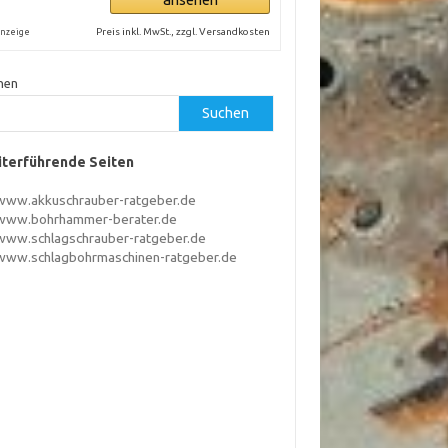
Preis inkl. MwSt., zzgl. Versandkosten
nzeige
hen
Suchen
terführende Seiten
www.akkuschrauber-ratgeber.de
www.bohrhammer-berater.de
www.schlagschrauber-ratgeber.de
www.schlagbohrmaschinen-ratgeber.de