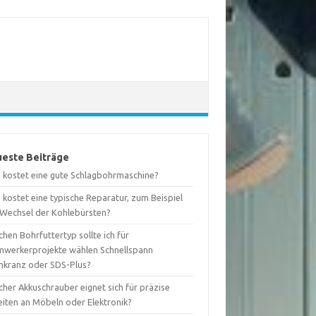
este Beiträge
 kostet eine gute Schlagbohrmaschine?
kostet eine typische Reparatur, zum Beispiel
 Wechsel der Kohlebürsten?
hen Bohrfuttertyp sollte ich für
mwerkerprojekte wählen Schnellspann
nkranz oder SDS-Plus?
her Akkuschrauber eignet sich für präzise
eiten an Möbeln oder Elektronik?