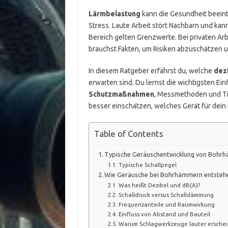
Lärmbelastung
kann die Gesundheit beeint
Stress. Laute Arbeit stört Nachbarn und ka
Bereich gelten Grenzwerte. Bei privaten Ar
brauchst Fakten, um Risiken abzuschätzen
In diesem Ratgeber erfährst du, welche
dez
erwarten sind. Du lernst die wichtigsten Ei
Schutzmaßnahmen
, Messmethoden und T
besser einschätzen, welches Gerät für dein 
Table of Contents
Typische Geräuschentwicklung von Bohr
Typische Schallpegel
Wie Geräusche bei Bohrhämmern entsteh
Was heißt Dezibel und dB(A)?
Schalldruck versus Schalldämmung
Frequenzanteile und Raumwirkung
Einfluss von Abstand und Bauteil
Warum Schlagwerkzeuge lauter ersche