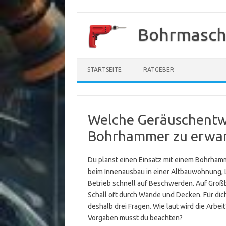
Zum
Inhalt
Bohrmasch
springen
STARTSEITE
RATGEBER
Welche Geräuschentwi
Bohrhammer zu erwar
Du planst einen Einsatz mit einem Bohrhamm
beim Innenausbau in einer Altbauwohnung, L
Betrieb schnell auf Beschwerden. Auf Groß
Schall oft durch Wände und Decken. Für dic
deshalb drei Fragen. Wie laut wird die Arbei
Vorgaben musst du beachten?