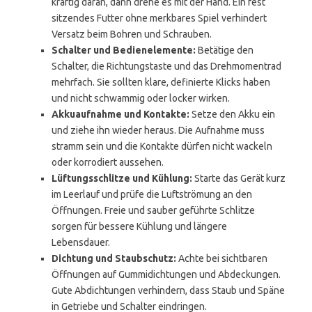
kräftig daran, dann drehe es mit der Hand. Ein fest
sitzendes Futter ohne merkbares Spiel verhindert
Versatz beim Bohren und Schrauben.
Schalter und Bedienelemente:
Betätige den
Schalter, die Richtungstaste und das Drehmomentrad
mehrfach. Sie sollten klare, definierte Klicks haben
und nicht schwammig oder locker wirken.
Akkuaufnahme und Kontakte:
Setze den Akku ein
und ziehe ihn wieder heraus. Die Aufnahme muss
stramm sein und die Kontakte dürfen nicht wackeln
oder korrodiert aussehen.
Lüftungsschlitze und Kühlung:
Starte das Gerät kurz
im Leerlauf und prüfe die Luftströmung an den
Öffnungen. Freie und sauber geführte Schlitze
sorgen für bessere Kühlung und längere
Lebensdauer.
Dichtung und Staubschutz:
Achte bei sichtbaren
Öffnungen auf Gummidichtungen und Abdeckungen.
Gute Abdichtungen verhindern, dass Staub und Späne
in Getriebe und Schalter eindringen.