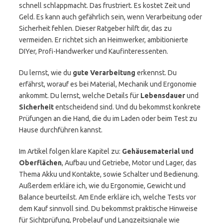
schnell schlappmacht. Das frustriert. Es kostet Zeit und
Geld. Es kann auch gefährlich sein, wenn Verarbeitung oder
Sicherheit fehlen. Dieser Ratgeber hilft dir, das zu
vermeiden. Er richtet sich an Heimwerker, ambitionierte
DIYer, Profi-Handwerker und Kaufinteressenten.
Du lernst, wie du
gute Verarbeitung
erkennst. Du
erfährst, worauf es bei Material, Mechanik und Ergonomie
ankommt. Du lernst, welche Details für
Lebensdauer
und
Sicherheit
entscheidend sind. Und du bekommst konkrete
Prüfungen an die Hand, die du im Laden oder beim Test zu
Hause durchführen kannst.
Im Artikel folgen klare Kapitel zu:
Gehäusematerial und
Oberflächen
, Aufbau und Getriebe, Motor und Lager, das
Thema Akku und Kontakte, sowie Schalter und Bedienung.
Außerdem erkläre ich, wie du Ergonomie, Gewicht und
Balance beurteilst. Am Ende erkläre ich, welche Tests vor
dem Kauf sinnvoll sind. Du bekommst praktische Hinweise
für Sichtprüfung, Probelauf und Langzeitsignale wie