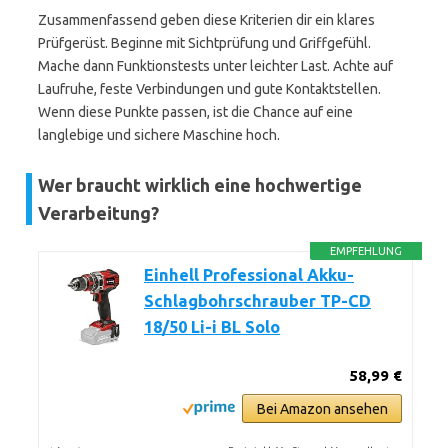
Zusammenfassend geben diese Kriterien dir ein klares
Prüfgerüst. Beginne mit Sichtprüfung und Griffgefühl.
Mache dann Funktionstests unter leichter Last. Achte auf
Laufruhe, feste Verbindungen und gute Kontaktstellen.
Wenn diese Punkte passen, ist die Chance auf eine
langlebige und sichere Maschine hoch.
Wer braucht wirklich eine hochwertige
Verarbeitung?
EMPFEHLUNG
Einhell Professional Akku-
Schlagbohrschrauber TP-CD
18/50 Li-i BL Solo
58,99 €
Bei Amazon ansehen