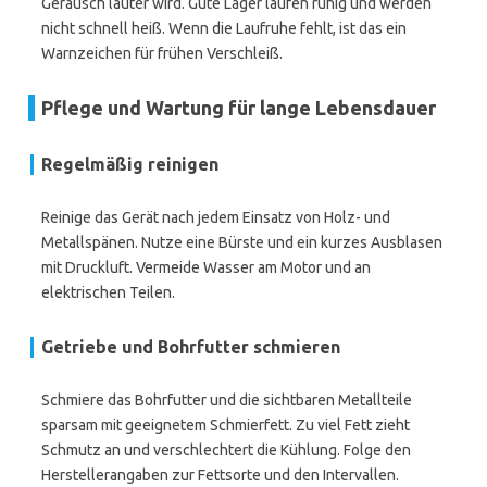
Geräusch lauter wird. Gute Lager laufen ruhig und werden
nicht schnell heiß. Wenn die Laufruhe fehlt, ist das ein
Warnzeichen für frühen Verschleiß.
Pflege und Wartung für lange Lebensdauer
Regelmäßig reinigen
Reinige das Gerät nach jedem Einsatz von Holz- und
Metallspänen. Nutze eine Bürste und ein kurzes Ausblasen
mit Druckluft. Vermeide Wasser am Motor und an
elektrischen Teilen.
Getriebe und Bohrfutter schmieren
Schmiere das Bohrfutter und die sichtbaren Metallteile
sparsam mit geeignetem Schmierfett. Zu viel Fett zieht
Schmutz an und verschlechtert die Kühlung. Folge den
Herstellerangaben zur Fettsorte und den Intervallen.