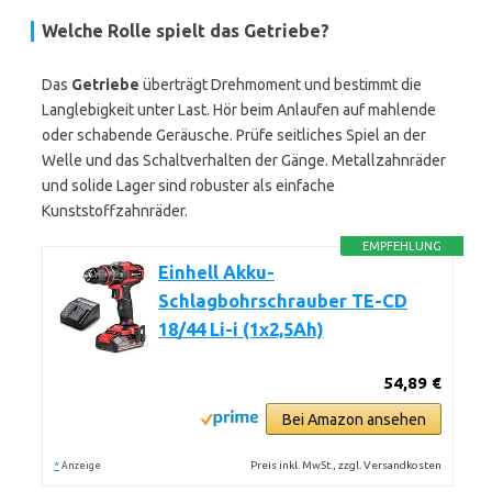
Welche Rolle spielt das Getriebe?
Das
Getriebe
überträgt Drehmoment und bestimmt die
Langlebigkeit unter Last. Hör beim Anlaufen auf mahlende
oder schabende Geräusche. Prüfe seitliches Spiel an der
Welle und das Schaltverhalten der Gänge. Metallzahnräder
und solide Lager sind robuster als einfache
Kunststoffzahnräder.
EMPFEHLUNG
Einhell Akku-
Schlagbohrschrauber TE-CD
18/44 Li-i (1x2,5Ah)
54,89 €
Bei Amazon ansehen
*
Preis inkl. MwSt., zzgl. Versandkosten
Anzeige