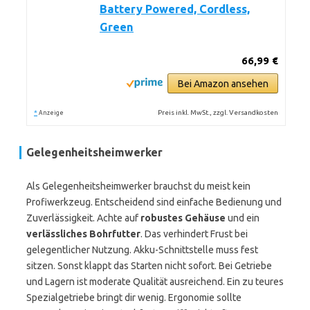
Battery Powered, Cordless,
Green
66,99 €
Bei Amazon ansehen
*
Preis inkl. MwSt., zzgl. Versandkosten
Anzeige
Gelegenheitsheimwerker
Als Gelegenheitsheimwerker brauchst du meist kein
Profiwerkzeug. Entscheidend sind einfache Bedienung und
Zuverlässigkeit. Achte auf
robustes Gehäuse
und ein
verlässliches Bohrfutter
. Das verhindert Frust bei
gelegentlicher Nutzung. Akku-Schnittstelle muss fest
sitzen. Sonst klappt das Starten nicht sofort. Bei Getriebe
und Lagern ist moderate Qualität ausreichend. Ein zu teures
Spezialgetriebe bringt dir wenig. Ergonomie sollte