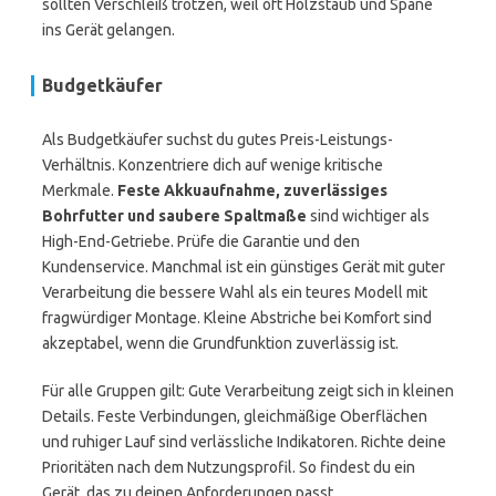
sollten Verschleiß trotzen, weil oft Holzstaub und Späne
ins Gerät gelangen.
Budgetkäufer
Als Budgetkäufer suchst du gutes Preis-Leistungs-
Verhältnis. Konzentriere dich auf wenige kritische
Merkmale.
Feste Akkuaufnahme, zuverlässiges
Bohrfutter und saubere Spaltmaße
sind wichtiger als
High-End-Getriebe. Prüfe die Garantie und den
Kundenservice. Manchmal ist ein günstiges Gerät mit guter
Verarbeitung die bessere Wahl als ein teures Modell mit
fragwürdiger Montage. Kleine Abstriche bei Komfort sind
akzeptabel, wenn die Grundfunktion zuverlässig ist.
Für alle Gruppen gilt: Gute Verarbeitung zeigt sich in kleinen
Details. Feste Verbindungen, gleichmäßige Oberflächen
und ruhiger Lauf sind verlässliche Indikatoren. Richte deine
Prioritäten nach dem Nutzungsprofil. So findest du ein
Gerät, das zu deinen Anforderungen passt.