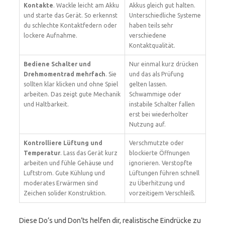
Kontakte
. Wackle leicht am Akku
Akkus gleich gut halten.
und starte das Gerät. So erkennst
Unterschiedliche Systeme
du schlechte Kontaktfedern oder
haben teils sehr
lockere Aufnahme.
verschiedene
Kontaktqualität.
Bediene Schalter und
Nur einmal kurz drücken
Drehmomentrad mehrfach
. Sie
und das als Prüfung
sollten klar klicken und ohne Spiel
gelten lassen.
arbeiten. Das zeigt gute Mechanik
Schwammige oder
und Haltbarkeit.
instabile Schalter fallen
erst bei wiederholter
Nutzung auf.
Kontrolliere Lüftung und
Verschmutzte oder
Temperatur
. Lass das Gerät kurz
blockierte Öffnungen
arbeiten und fühle Gehäuse und
ignorieren. Verstopfte
Luftstrom. Gute Kühlung und
Lüftungen führen schnell
moderates Erwärmen sind
zu Überhitzung und
Zeichen solider Konstruktion.
vorzeitigem Verschleiß.
Diese Do’s und Don’ts helfen dir, realistische Eindrücke zu