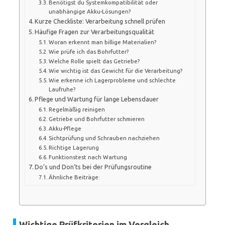
Benötigst du Systemkompatibilität oder
unabhängige Akku-Lösungen?
Kurze Checkliste: Verarbeitung schnell prüfen
Häufige Fragen zur Verarbeitungsqualität
Woran erkennt man billige Materialien?
Wie prüfe ich das Bohrfutter?
Welche Rolle spielt das Getriebe?
Wie wichtig ist das Gewicht für die Verarbeitung?
Wie erkenne ich Lagerprobleme und schlechte
Laufruhe?
Pflege und Wartung für lange Lebensdauer
Regelmäßig reinigen
Getriebe und Bohrfutter schmieren
Akku-Pflege
Sichtprüfung und Schrauben nachziehen
Richtige Lagerung
Funktionstest nach Wartung
Do’s und Don’ts bei der Prüfungsroutine
Ähnliche Beiträge:
Wichtige Prüfkriterien im Vergleich