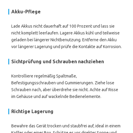
Akku-Pflege
Lade Akkus nicht dauerhaft auf 100 Prozent und lass sie
nicht komplett leerlaufen. Lagere Akkus kühl und teilweise
geladen bei längerer Nichtbenutzung. Entferne den Akku
vor längerer Lagerung und prüfe die Kontakte auf Korrosion.
Sichtprüfung und Schrauben nachziehen
Kontrolliere regelmäßig Spaltmaße,
Befestigungsschrauben und Gummierungen. Ziehe lose
Schrauben nach, aber überdrehe sie nicht. Achte auf Risse
im Gehäuse und auf wackelnde Bedienelemente.
Richtige Lagerung
Bewahre das Gerät trocken und staubfrei auf, ideal in einem
Koffer oder einer Box. Schütze es vor direkter Sonne und