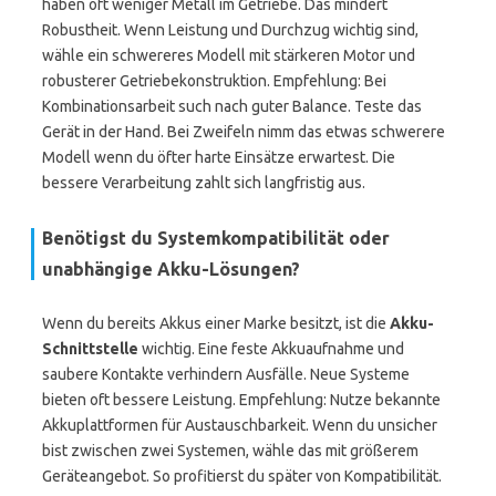
haben oft weniger Metall im Getriebe. Das mindert
Robustheit. Wenn Leistung und Durchzug wichtig sind,
wähle ein schwereres Modell mit stärkeren Motor und
robusterer Getriebekonstruktion. Empfehlung: Bei
Kombinationsarbeit such nach guter Balance. Teste das
Gerät in der Hand. Bei Zweifeln nimm das etwas schwerere
Modell wenn du öfter harte Einsätze erwartest. Die
bessere Verarbeitung zahlt sich langfristig aus.
Benötigst du Systemkompatibilität oder
unabhängige Akku-Lösungen?
Wenn du bereits Akkus einer Marke besitzt, ist die
Akku-
Schnittstelle
wichtig. Eine feste Akkuaufnahme und
saubere Kontakte verhindern Ausfälle. Neue Systeme
bieten oft bessere Leistung. Empfehlung: Nutze bekannte
Akkuplattformen für Austauschbarkeit. Wenn du unsicher
bist zwischen zwei Systemen, wähle das mit größerem
Geräteangebot. So profitierst du später von Kompatibilität.