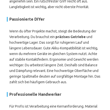
angenehm sein. Ein rutschfester Griff reicht oft aus.
Langlebigkeit ist wichtig, aber nicht oberste Priorität.
Passionierte DIYer
Wenn du öfter Projekte machst, steigt die Bedeutung der
Verarbeitung. Du brauchst ein
präzises Getriebe
und
hochwertige Lager. Das sorgt für ruhigeren Lauf und
längere Lebensdauer. Gute Akku-Kompatibilität ist wichtig,
wenn du mehrere Geräte im gleichen System nutzt. Achte
auf stabile Kontaktfedern. Ergonomie und Gewicht werden
wichtiger. Du arbeitest längere Zeit. Deshalb sind Balance
und Dämpfung relevant. Eine hochwertige Oberfläche und
geringe Spaltmaße deuten auf sorgfältige Montage hin. Das
zahlt sich bei häufigem Gebrauch aus.
Professionelle Handwerker
Für Profis ist Verarbeitung eine Kernanforderung. Material