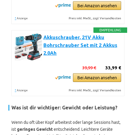
Bei Amazon ansehen
*
Preis inkl. MwSt., zzgl. Versandkosten
Anzeige
EMPFEHLUNG
Akkuschrauber, 21V Akku
Bohrschrauber Set mit 2 Akkus
2.0Ah
39,99 €
33,99 €
Bei Amazon ansehen
*
Preis inkl. MwSt., zzgl. Versandkosten
Anzeige
Was ist dir wichtiger: Gewicht oder Leistung?
Wenn du oft über Kopf arbeitest oder lange Sessions hast,
ist
geringes Gewicht
entscheidend. Leichtere Geräte