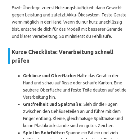
Fazit: Überlege zuerst Nutzungshäufigkeit, dann Gewicht
gegen Leistung und zuletzt Akku-Ökosystem. Teste Geräte
wenn möglich in der Hand. Wenn du nur kurz unschlüssig
bist, entscheide dich für das Modell mit besserer Garantie
und klarer Verarbeitung. So minimierst du Fehlkäufe.
Kurze Checkliste: Verarbeitung schnell
prüfen
Gehäuse und Oberfläche:
Halte das Gerät in der
Hand und schau auf Risse oder scharfe Kanten. Eine
saubere Oberfläche und feste Teile deuten auf solide
Verarbeitung hin.
Gratfreiheit und Spaltmaße:
Sieh dir die Fugen
zwischen den Gehäuseteilen an und führe mit dem
Finger entlang. Kleine, gleichmäßige Spaltmaße und
keine Plastikrückstände sind ein gutes Zeichen.
Spiel im Bohrfutter:
Spanne ein Bit ein und zieh