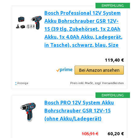
EMPFEHLUNG
Bosch Professional 12V System
Akku Bohrschrauber GSR 12V-
15 (39 tlg. Zubehörset, 1x 2.0Ah
Akku, 1x 4.0Ah Akku, Ladegerät,
in Tasche), schwarz, blau, Size
119,40 €
Bei Amazon ansehen
*
Preis inkl. MwSt., zzgl. Versandkosten
Anzeige
EMPFEHLUNG
Bosch PRO 12V System Akku
Bohrschrauber GSR 12V-15
(ohne Akku/Ladegerät)
105,91 €
60,20 €