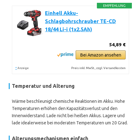
EMPFEHLUNG
Einhell Akku-
Schlagbohrschrauber TE-CD
18/44 Li-i (1x2,5Ah)
54,89 €
Bei Amazon ansehen
*
Preis inkl. MwSt., zzgl. Versandkosten
Anzeige
Temperatur und Alterung
Wärme beschleunigt chemische Reaktionen im Akku. Hohe
Temperaturen erhöhen den Kapazitätsverlust und den
Innenwiderstand. Lade nicht bei heißen Akkus. Lagere und
lade idealerweise bei moderaten Temperaturen um 20 Grad.
Alterungsmechanismen einfach