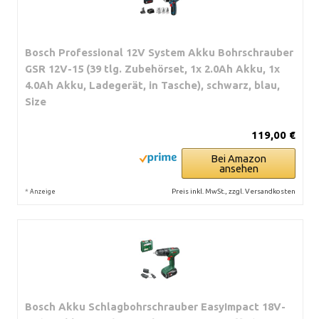
Bosch Professional 12V System Akku Bohrschrauber
GSR 12V-15 (39 tlg. Zubehörset, 1x 2.0Ah Akku, 1x
4.0Ah Akku, Ladegerät, in Tasche), schwarz, blau,
Size
119,00 €
Bei Amazon
ansehen
*
Preis inkl. MwSt., zzgl. Versandkosten
Anzeige
Bosch Akku Schlagbohrschrauber EasyImpact 18V-