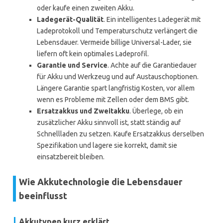
oder kaufe einen zweiten Akku.
Ladegerät-Qualität
. Ein intelligentes Ladegerät mit
Ladeprotokoll und Temperaturschutz verlängert die
Lebensdauer. Vermeide billige Universal-Lader, sie
liefern oft kein optimales Ladeprofil.
Garantie und Service
. Achte auf die Garantiedauer
für Akku und Werkzeug und auf Austauschoptionen.
Längere Garantie spart langfristig Kosten, vor allem
wenn es Probleme mit Zellen oder dem BMS gibt.
Ersatzakkus und Zweitakku
. Überlege, ob ein
zusätzlicher Akku sinnvoll ist, statt ständig auf
Schnellladen zu setzen. Kaufe Ersatzakkus derselben
Spezifikation und lagere sie korrekt, damit sie
einsatzbereit bleiben.
Wie Akkutechnologie die Lebensdauer
beeinflusst
Akkutypen kurz erklärt