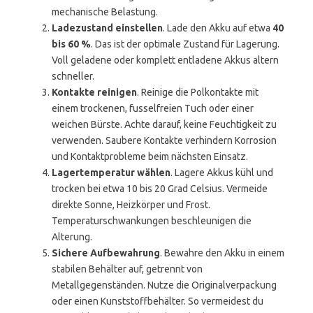
mechanische Belastung.
Ladezustand einstellen
. Lade den Akku auf etwa
40
bis 60 %
. Das ist der optimale Zustand für Lagerung.
Voll geladene oder komplett entladene Akkus altern
schneller.
Kontakte reinigen
. Reinige die Polkontakte mit
einem trockenen, fusselfreien Tuch oder einer
weichen Bürste. Achte darauf, keine Feuchtigkeit zu
verwenden. Saubere Kontakte verhindern Korrosion
und Kontaktprobleme beim nächsten Einsatz.
Lagertemperatur wählen
. Lagere Akkus kühl und
trocken bei etwa 10 bis 20 Grad Celsius. Vermeide
direkte Sonne, Heizkörper und Frost.
Temperaturschwankungen beschleunigen die
Alterung.
Sichere Aufbewahrung
. Bewahre den Akku in einem
stabilen Behälter auf, getrennt von
Metallgegenständen. Nutze die Originalverpackung
oder einen Kunststoffbehälter. So vermeidest du