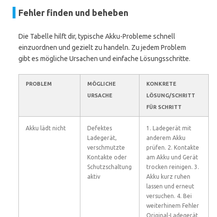
Fehler finden und beheben
Die Tabelle hilft dir, typische Akku-Probleme schnell
einzuordnen und gezielt zu handeln. Zu jedem Problem
gibt es mögliche Ursachen und einfache Lösungsschritte.
PROBLEM
MÖGLICHE
KONKRETE
URSACHE
LÖSUNG/SCHRITT
FÜR SCHRITT
Akku lädt nicht
Defektes
1. Ladegerät mit
Ladegerät,
anderem Akku
verschmutzte
prüfen. 2. Kontakte
Kontakte oder
am Akku und Gerät
Schutzschaltung
trocken reinigen. 3.
aktiv
Akku kurz ruhen
lassen und erneut
versuchen. 4. Bei
weiterhinem Fehler
Original-Ladegerät