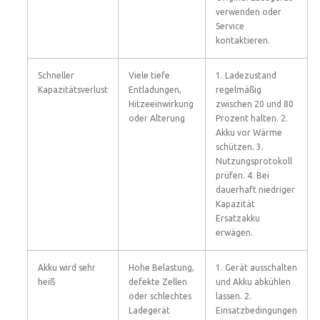
verwenden oder
Service
kontaktieren.
Schneller
Viele tiefe
1. Ladezustand
Kapazitätsverlust
Entladungen,
regelmäßig
Hitzeeinwirkung
zwischen 20 und 80
oder Alterung
Prozent halten. 2.
Akku vor Wärme
schützen. 3.
Nutzungsprotokoll
prüfen. 4. Bei
dauerhaft niedriger
Kapazität
Ersatzakku
erwägen.
Akku wird sehr
Hohe Belastung,
1. Gerät ausschalten
heiß
defekte Zellen
und Akku abkühlen
oder schlechtes
lassen. 2.
Ladegerät
Einsatzbedingungen