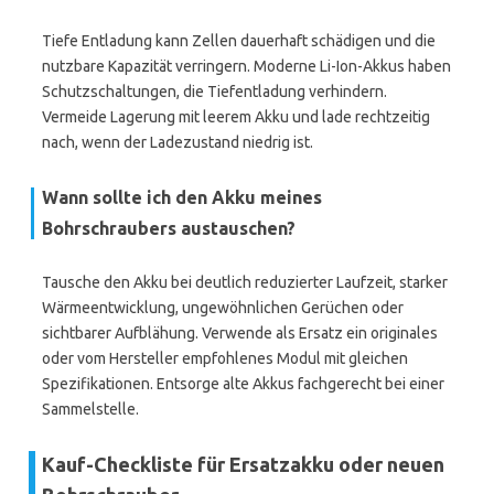
Tiefe Entladung kann Zellen dauerhaft schädigen und die
nutzbare Kapazität verringern. Moderne Li-Ion-Akkus haben
Schutzschaltungen, die Tiefentladung verhindern.
Vermeide Lagerung mit leerem Akku und lade rechtzeitig
nach, wenn der Ladezustand niedrig ist.
Wann sollte ich den Akku meines
Bohrschraubers austauschen?
Tausche den Akku bei deutlich reduzierter Laufzeit, starker
Wärmeentwicklung, ungewöhnlichen Gerüchen oder
sichtbarer Aufblähung. Verwende als Ersatz ein originales
oder vom Hersteller empfohlenes Modul mit gleichen
Spezifikationen. Entsorge alte Akkus fachgerecht bei einer
Sammelstelle.
Kauf-Checkliste für Ersatzakku oder neuen