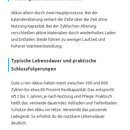
Akkus altern durch zwei Hauptprozesse. Bei der
Kalenderalterung verliert die Zelle über die Zeit ohne
Nutzung Kapazität. Bei der Zyklischen Alterung
verschleißen aktive Materialien durch wiederholtes Laden
und Entladen. Beide führen zu weniger Laufzeit und
höherer Wärmeentwicklung.
Typische Lebensdauer und praktische
Schlussfolgerungen
Gute Li-Ion-Akkus halten meist zwischen 300 und 800
Zyklen bis etwa 80 Prozent Restkapazität. Das entspricht
oft 2 bis 5 Jahren, je nach Nutzung und Pflege. Praktisch
heißt das: vermeide dauerndes Vollladen und Tiefentladen.
Schütze den Akku vor Hitze. Verwende das passende
Ladegerät. So erhöhst du die nutzbare Lebensdauer
deutlich.