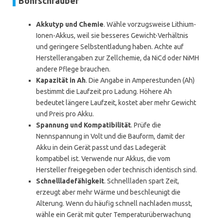
Bohrschrauber
Akkutyp und Chemie
. Wähle vorzugsweise Lithium-
Ionen-Akkus, weil sie besseres Gewicht-Verhältnis
und geringere Selbstentladung haben. Achte auf
Herstellerangaben zur Zellchemie, da NiCd oder NiMH
andere Pflege brauchen.
Kapazität in Ah
. Die Angabe in Amperestunden (Ah)
bestimmt die Laufzeit pro Ladung. Höhere Ah
bedeutet längere Laufzeit, kostet aber mehr Gewicht
und Preis pro Akku.
Spannung und Kompatibilität
. Prüfe die
Nennspannung in Volt und die Bauform, damit der
Akku in dein Gerät passt und das Ladegerät
kompatibel ist. Verwende nur Akkus, die vom
Hersteller freigegeben oder technisch identisch sind.
Schnellladefähigkeit
. Schnellladen spart Zeit,
erzeugt aber mehr Wärme und beschleunigt die
Alterung. Wenn du häufig schnell nachladen musst,
wähle ein Gerät mit guter Temperaturüberwachung