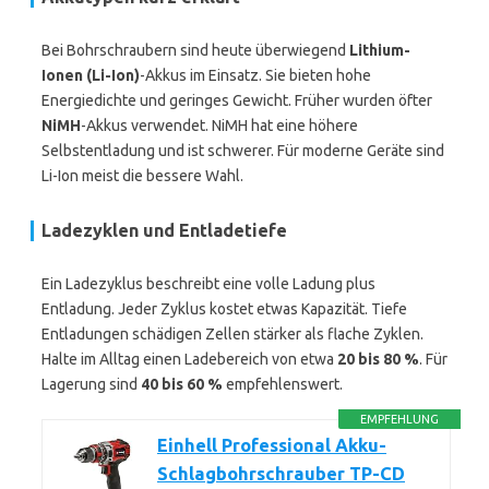
Bei Bohrschraubern sind heute überwiegend
Lithium-
Ionen (Li-Ion)
-Akkus im Einsatz. Sie bieten hohe
Energiedichte und geringes Gewicht. Früher wurden öfter
NiMH
-Akkus verwendet. NiMH hat eine höhere
Selbstentladung und ist schwerer. Für moderne Geräte sind
Li-Ion meist die bessere Wahl.
Ladezyklen und Entladetiefe
Ein Ladezyklus beschreibt eine volle Ladung plus
Entladung. Jeder Zyklus kostet etwas Kapazität. Tiefe
Entladungen schädigen Zellen stärker als flache Zyklen.
Halte im Alltag einen Ladebereich von etwa
20 bis 80 %
. Für
Lagerung sind
40 bis 60 %
empfehlenswert.
EMPFEHLUNG
Einhell Professional Akku-
Schlagbohrschrauber TP-CD