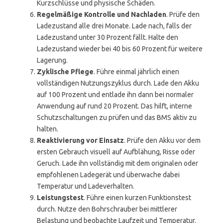
Kurzschlüsse und physische Schäden.
Regelmäßige Kontrolle und Nachladen
. Prüfe den
Ladezustand alle drei Monate. Lade nach, falls der
Ladezustand unter 30 Prozent fällt. Halte den
Ladezustand wieder bei 40 bis 60 Prozent für weitere
Lagerung.
Zyklische Pflege
. Führe einmal jährlich einen
vollständigen Nutzungszyklus durch. Lade den Akku
auf 100 Prozent und entlade ihn dann bei normaler
Anwendung auf rund 20 Prozent. Das hilft, interne
Schutzschaltungen zu prüfen und das BMS aktiv zu
halten.
Reaktivierung vor Einsatz
. Prüfe den Akku vor dem
ersten Gebrauch visuell auf Aufblähung, Risse oder
Geruch. Lade ihn vollständig mit dem originalen oder
empfohlenen Ladegerät und überwache dabei
Temperatur und Ladeverhalten.
Leistungstest
. Führe einen kurzen Funktionstest
durch. Nutze den Bohrschrauber bei mittlerer
Belastung und beobachte Laufzeit und Temperatur.