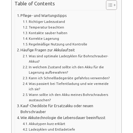
Table of Contents
Pflege- und Wartungstipps
Richtiger Ladezustand
Temperatur beachten
Kontakte sauber halten
Korrekte Lagerung
Regelmäßige Nutzung und Kontrolle
Häufige Fragen zur Akkulaufzeit
Was sind optimale Ladezyklen für Bohrschrauber-
Akkus?
In welchem Zustand sollte ich den Akku für die
Lagerung aufbewahren?
Kann ich Schnellladegeräte gefahrlos verwenden?
Was passiert bei Tiefentladung und wie vermeide
ich sie?
Wann sollte ich den Akku meines Bohrschraubers
austauschen?
Kauf-Checkliste für Ersatzakku oder neuen
Bohrschrauber
Wie Akkutechnologie die Lebensdauer beeinflusst
Akkutypen kurz erklärt
Ladezyklen und Entladetiefe