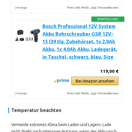
*
Preis inkl. MwSt., zzgl. Versandkosten
Anzeige
EMPFEHLUNG
Bosch Professional 12V System
Akku Bohrschrauber GSR 12V-
15 (39 tlg. Zubehörset, 1x 2.0Ah
Akku, 1x 4.0Ah Akku, Ladegerät,
in Tasche), schwarz, blau, Size
119,00 €
Bei Amazon ansehen
*
Preis inkl. MwSt., zzgl. Versandkosten
Anzeige
Temperatur beachten
Vermeide extremes Klima beim Laden und Lagern. Lade
nicht direkt nach intensiver Nutzung, wenn der Akku noch