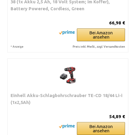
38 (1x Akku 2,5 Ah, 18 Volt System; im Koffer),
Battery Powered, Cordless, Green
66,98 €
Bei Amazon
ansehen
*
Preis inkl. MwSt., zzgl. Versandkosten
Anzeige
Einhell Akku-Schlagbohrschrauber TE-CD 18/44 Li-i
(1x2,5Ah)
54,89 €
Bei Amazon
ansehen