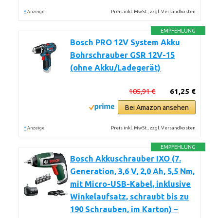
*
Preis inkl. MwSt., zzgl. Versandkosten
Anzeige
EMPFEHLUNG
Bosch PRO 12V System Akku
Bohrschrauber GSR 12V-15
(ohne Akku/Ladegerät)
105,91 €
61,25 €
Bei Amazon ansehen
*
Preis inkl. MwSt., zzgl. Versandkosten
Anzeige
EMPFEHLUNG
Bosch Akkuschrauber IXO (7.
Generation, 3,6 V, 2,0 Ah, 5,5 Nm,
mit Micro-USB-Kabel, inklusive
Winkelaufsatz, schraubt bis zu
190 Schrauben, im Karton) –