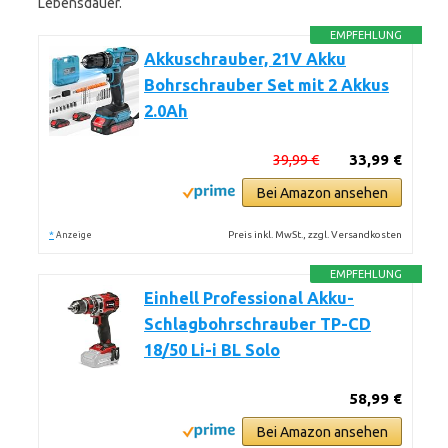
Lebensdauer.
EMPFEHLUNG
Akkuschrauber, 21V Akku
Bohrschrauber Set mit 2 Akkus
2.0Ah
39,99 €
33,99 €
Bei Amazon ansehen
*
Preis inkl. MwSt., zzgl. Versandkosten
Anzeige
EMPFEHLUNG
Einhell Professional Akku-
Schlagbohrschrauber TP-CD
18/50 Li-i BL Solo
58,99 €
Bei Amazon ansehen