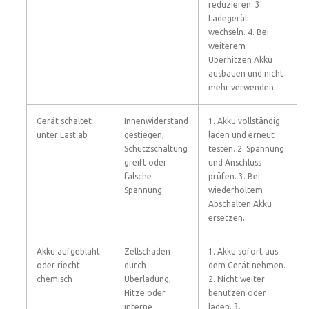
reduzieren. 3.
Ladegerät
wechseln. 4. Bei
weiterem
Überhitzen Akku
ausbauen und nicht
mehr verwenden.
Gerät schaltet
Innenwiderstand
1. Akku vollständig
unter Last ab
gestiegen,
laden und erneut
Schutzschaltung
testen. 2. Spannung
greift oder
und Anschluss
falsche
prüfen. 3. Bei
Spannung
wiederholtem
Abschalten Akku
ersetzen.
Akku aufgebläht
Zellschaden
1. Akku sofort aus
oder riecht
durch
dem Gerät nehmen.
chemisch
Überladung,
2. Nicht weiter
Hitze oder
benutzen oder
interne
laden. 3.