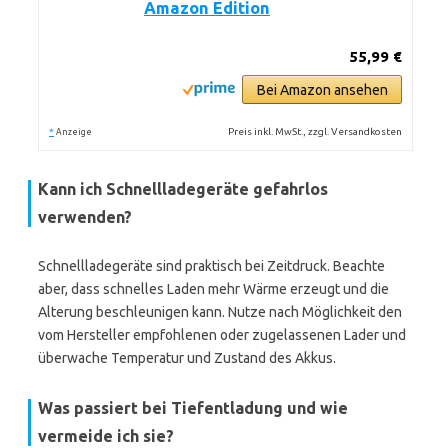
Amazon Edition
55,99 €
Bei Amazon ansehen
*
Preis inkl. MwSt., zzgl. Versandkosten
Anzeige
Kann ich Schnellladegeräte gefahrlos
verwenden?
Schnellladegeräte sind praktisch bei Zeitdruck. Beachte
aber, dass schnelles Laden mehr Wärme erzeugt und die
Alterung beschleunigen kann. Nutze nach Möglichkeit den
vom Hersteller empfohlenen oder zugelassenen Lader und
überwache Temperatur und Zustand des Akkus.
Was passiert bei Tiefentladung und wie
vermeide ich sie?