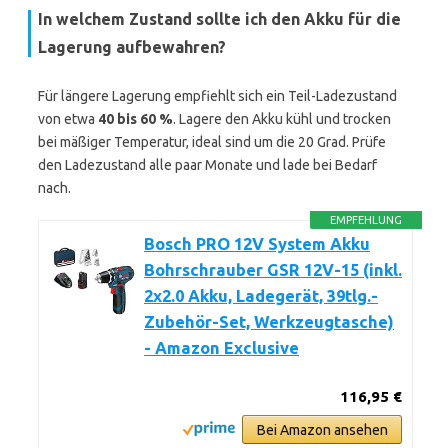
In welchem Zustand sollte ich den Akku für die
Lagerung aufbewahren?
Für längere Lagerung empfiehlt sich ein Teil-Ladezustand
von etwa
40 bis 60 %
. Lagere den Akku kühl und trocken
bei mäßiger Temperatur, ideal sind um die 20 Grad. Prüfe
den Ladezustand alle paar Monate und lade bei Bedarf
nach.
EMPFEHLUNG
Bosch PRO 12V System Akku
Bohrschrauber GSR 12V-15 (inkl.
2x2.0 Akku, Ladegerät, 39tlg.-
Zubehör-Set, Werkzeugtasche)
- Amazon Exclusive
116,95 €
Bei Amazon ansehen