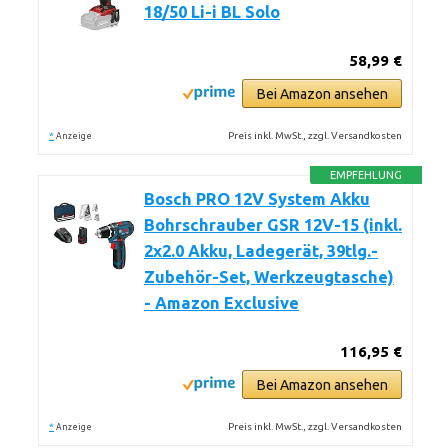
18/50 Li-i BL Solo
58,99 €
Bei Amazon ansehen
*
Preis inkl. MwSt., zzgl. Versandkosten
Anzeige
EMPFEHLUNG
Bosch PRO 12V System Akku
Bohrschrauber GSR 12V-15 (inkl.
2x2.0 Akku, Ladegerät, 39tlg.-
Zubehör-Set, Werkzeugtasche)
- Amazon Exclusive
116,95 €
Bei Amazon ansehen
*
Preis inkl. MwSt., zzgl. Versandkosten
Anzeige