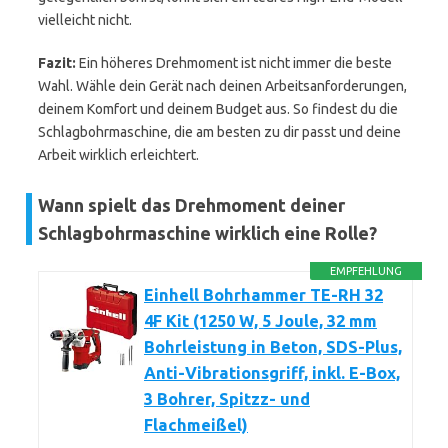
vielleicht nicht.
Fazit:
Ein höheres Drehmoment ist nicht immer die beste
Wahl. Wähle dein Gerät nach deinen Arbeitsanforderungen,
deinem Komfort und deinem Budget aus. So findest du die
Schlagbohrmaschine, die am besten zu dir passt und deine
Arbeit wirklich erleichtert.
Wann spielt das Drehmoment deiner
Schlagbohrmaschine wirklich eine Rolle?
EMPFEHLUNG
Einhell Bohrhammer TE-RH 32
4F Kit (1250 W, 5 Joule, 32 mm
Bohrleistung in Beton, SDS-Plus,
Anti-Vibrationsgriff, inkl. E-Box,
3 Bohrer, Spitzz- und
Flachmeißel)