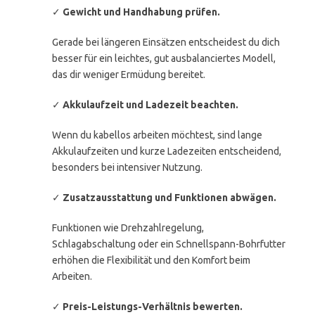
✓
Gewicht und Handhabung prüfen.
Gerade bei längeren Einsätzen entscheidest du dich
besser für ein leichtes, gut ausbalanciertes Modell,
das dir weniger Ermüdung bereitet.
✓
Akkulaufzeit und Ladezeit beachten.
Wenn du kabellos arbeiten möchtest, sind lange
Akkulaufzeiten und kurze Ladezeiten entscheidend,
besonders bei intensiver Nutzung.
✓
Zusatzausstattung und Funktionen abwägen.
Funktionen wie Drehzahlregelung,
Schlagabschaltung oder ein Schnellspann-Bohrfutter
erhöhen die Flexibilität und den Komfort beim
Arbeiten.
✓
Preis-Leistungs-Verhältnis bewerten.