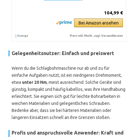
104,99 €
Bei Amazon ansehen
*
Preis inkl. MwSt., zzgl. Versandkosten
Anzeige
Gelegenheitsnutzer: Einfach und preiswert
Wenn du die Schlagbohrmaschine nur ab und zu für
einfache Aufgaben nutzt, ist ein niedrigeres Drehmoment,
etwa
unter 20 Nm
, meist ausreichend. Solche Geräte sind
günstig, kompakt und häufig kabellos, was ihre Handhabung
erleichtert. Sie eignen sich gut für leichte Bohrarbeiten in
weichen Materialien und gelegentliches Schrauben.
Bedenke aber, dass sie bei härteren Materialien oder
längeren Einsätzen schnell an ihre Grenzen stoßen.
Profis und anspruchsvolle Anwender: Kraft und