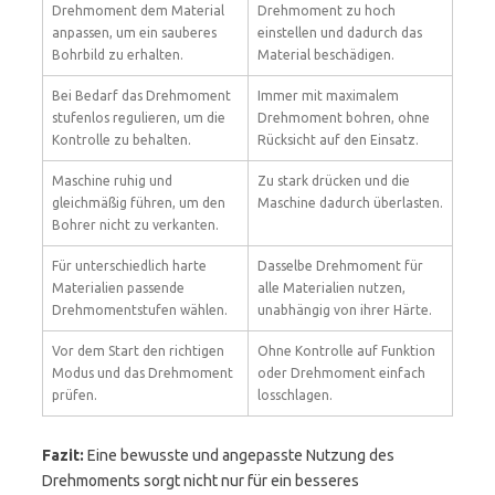
Drehmoment dem Material
Drehmoment zu hoch
anpassen, um ein sauberes
einstellen und dadurch das
Bohrbild zu erhalten.
Material beschädigen.
Bei Bedarf das Drehmoment
Immer mit maximalem
stufenlos regulieren, um die
Drehmoment bohren, ohne
Kontrolle zu behalten.
Rücksicht auf den Einsatz.
Maschine ruhig und
Zu stark drücken und die
gleichmäßig führen, um den
Maschine dadurch überlasten.
Bohrer nicht zu verkanten.
Für unterschiedlich harte
Dasselbe Drehmoment für
Materialien passende
alle Materialien nutzen,
Drehmomentstufen wählen.
unabhängig von ihrer Härte.
Vor dem Start den richtigen
Ohne Kontrolle auf Funktion
Modus und das Drehmoment
oder Drehmoment einfach
prüfen.
losschlagen.
Fazit:
Eine bewusste und angepasste Nutzung des
Drehmoments sorgt nicht nur für ein besseres