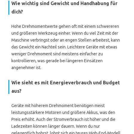
Wie wichtig sind Gewicht und Handhabung für
dich?
Hohe Drehmomentwerte gehen oft mit einem schwereren
und größeren Werkzeug einher. Wenn du viel Zeit mit der
Maschine verbringst oder an engen Stellen arbeitest, kann
das Gewicht ein Nachteil sein. Leichtere Geräte mit etwas
weniger Drehmoment sind meistens einfacher zu
kontrollieren, was gerade bei längeren Einsätzen
angenehmer ist.
Wie sieht es mit Energieverbrauch und Budget
aus?
Geräte mit höherem Drehmoment benötigen meist
leistungsstärkere Motoren und größere Akkus, was den
Preis erhöht. Auch der Stromverbrauch ist höher und die
Ladezeiten können länger dauern. Wenn du nur
gelegentlich bohrst, lohnt sich ein teures High-End-Modell