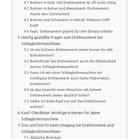
Bohren in Holz: Viel Drehmoment ist oft nicht nötig
Bohren in Beton und Mauerwerk: Drehmoment
macht den Unterschied
Bohren und Schrauben in Metall: Präzision trifft
Kraft
Fazit: Drehmoment gezielt für den Einsatz wählen
Häufig gestellte Fragen zum Drehmoment bei
Schlagbohrmaschinen
Ist ein höheres Drehmoment immer besser für alle
Bohrarbeiten?
Beeinflusst das Drehmoment auch die Akkulaufzeit
meiner Schlagbohrmaschine?
Kann ich mit einer Schlagbohrmaschine mit
niedrigem Drehmoment auch harte Materialien
bearbeiten?
Ist das Gewicht einer Maschine mit hohem
Drehmoment immer deutlich höher?
Sollte ich beim Kauf nur auf das Drehmoment
achten?
Kauf-Checkliste: Wichtige Kriterien für deine
Schlagbohrmaschine
Dos und Don’ts beim Umgang mit Drehmoment und
Schlagbohrmaschinen
Ähnliche Beiträge: