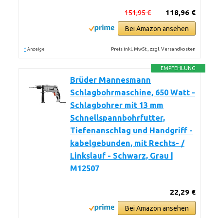
151,95 €
118,96 €
Bei Amazon ansehen
*
Preis inkl. MwSt., zzgl. Versandkosten
Anzeige
EMPFEHLUNG
Brüder Mannesmann
Schlagbohrmaschine, 650 Watt -
Schlagbohrer mit 13 mm
Schnellspannbohrfutter,
Tiefenanschlag und Handgriff -
kabelgebunden, mit Rechts- /
Linkslauf - Schwarz, Grau |
M12507
22,29 €
Bei Amazon ansehen