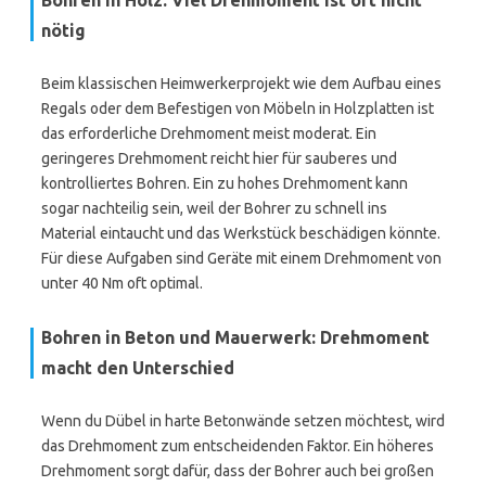
Bohren in Holz: Viel Drehmoment ist oft nicht
nötig
Beim klassischen Heimwerkerprojekt wie dem Aufbau eines
Regals oder dem Befestigen von Möbeln in Holzplatten ist
das erforderliche Drehmoment meist moderat. Ein
geringeres Drehmoment reicht hier für sauberes und
kontrolliertes Bohren. Ein zu hohes Drehmoment kann
sogar nachteilig sein, weil der Bohrer zu schnell ins
Material eintaucht und das Werkstück beschädigen könnte.
Für diese Aufgaben sind Geräte mit einem Drehmoment von
unter 40 Nm oft optimal.
Bohren in Beton und Mauerwerk: Drehmoment
macht den Unterschied
Wenn du Dübel in harte Betonwände setzen möchtest, wird
das Drehmoment zum entscheidenden Faktor. Ein höheres
Drehmoment sorgt dafür, dass der Bohrer auch bei großen