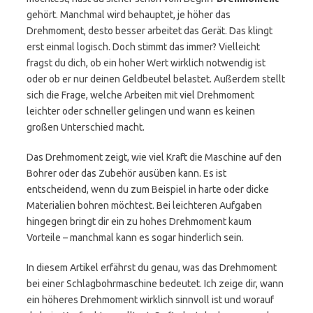
gehört. Manchmal wird behauptet, je höher das
Drehmoment, desto besser arbeitet das Gerät. Das klingt
erst einmal logisch. Doch stimmt das immer? Vielleicht
fragst du dich, ob ein hoher Wert wirklich notwendig ist
oder ob er nur deinen Geldbeutel belastet. Außerdem stellt
sich die Frage, welche Arbeiten mit viel Drehmoment
leichter oder schneller gelingen und wann es keinen
großen Unterschied macht.
Das Drehmoment zeigt, wie viel Kraft die Maschine auf den
Bohrer oder das Zubehör ausüben kann. Es ist
entscheidend, wenn du zum Beispiel in harte oder dicke
Materialien bohren möchtest. Bei leichteren Aufgaben
hingegen bringt dir ein zu hohes Drehmoment kaum
Vorteile – manchmal kann es sogar hinderlich sein.
In diesem Artikel erfährst du genau, was das Drehmoment
bei einer Schlagbohrmaschine bedeutet. Ich zeige dir, wann
ein höheres Drehmoment wirklich sinnvoll ist und worauf