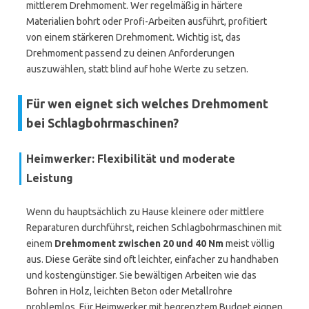
mittlerem Drehmoment. Wer regelmäßig in härtere
Materialien bohrt oder Profi-Arbeiten ausführt, profitiert
von einem stärkeren Drehmoment. Wichtig ist, das
Drehmoment passend zu deinen Anforderungen
auszuwählen, statt blind auf hohe Werte zu setzen.
Für wen eignet sich welches Drehmoment
bei Schlagbohrmaschinen?
Heimwerker: Flexibilität und moderate
Leistung
Wenn du hauptsächlich zu Hause kleinere oder mittlere
Reparaturen durchführst, reichen Schlagbohrmaschinen mit
einem
Drehmoment zwischen 20 und 40 Nm
meist völlig
aus. Diese Geräte sind oft leichter, einfacher zu handhaben
und kostengünstiger. Sie bewältigen Arbeiten wie das
Bohren in Holz, leichten Beton oder Metallrohre
problemlos. Für Heimwerker mit begrenztem Budget eignen