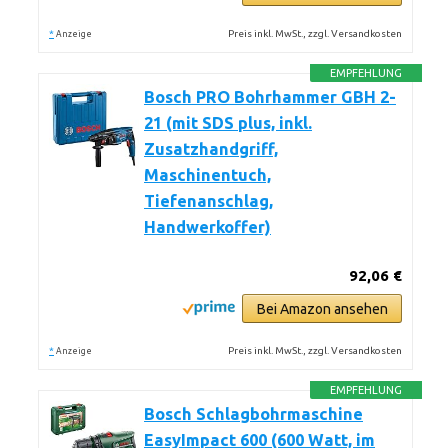
*
Preis inkl. MwSt., zzgl. Versandkosten
Anzeige
EMPFEHLUNG
Bosch PRO Bohrhammer GBH 2-
21 (mit SDS plus, inkl.
Zusatzhandgriff,
Maschinentuch,
Tiefenanschlag,
Handwerkoffer)
92,06 €
Bei Amazon ansehen
*
Preis inkl. MwSt., zzgl. Versandkosten
Anzeige
EMPFEHLUNG
Bosch Schlagbohrmaschine
EasyImpact 600 (600 Watt, im