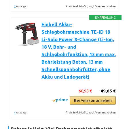
*
Preis inkl. MwSt., zzgl. Versandkosten
Anzeige
EMPFEHLUNG
Einhell Akku-
Schlagbohrmaschine TE-ID 18
Li-Solo Power X-Change (Li-Ion,
18 V, Bohr- und
Schlagbohrfunktion, 13 mm max.
Bohrleistung Beton, 13 mm
Schnellspannbohrfutter, ohne
Akku und Ladegerät)
60,95 €
49,65 €
Bei Amazon ansehen
*
Preis inkl. MwSt., zzgl. Versandkosten
Anzeige