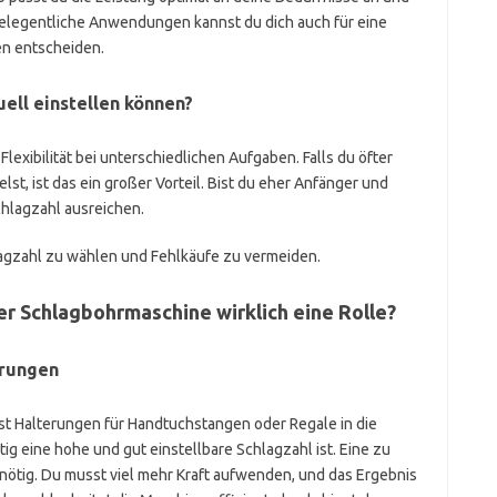
gelegentliche Anwendungen kannst du dich auch für eine
en entscheiden.
uell einstellen können?
Flexibilität bei unterschiedlichen Aufgaben. Falls du öfter
t, ist das ein großer Vorteil. Bist du eher Anfänger und
chlagzahl ausreichen.
chlagzahl zu wählen und Fehlkäufe zu vermeiden.
er Schlagbohrmaschine wirklich eine Rolle?
erungen
usst Halterungen für Handtuchstangen oder Regale in die
ig eine hohe und gut einstellbare Schlagzahl ist. Eine zu
nnötig. Du musst viel mehr Kraft aufwenden, und das Ergebnis