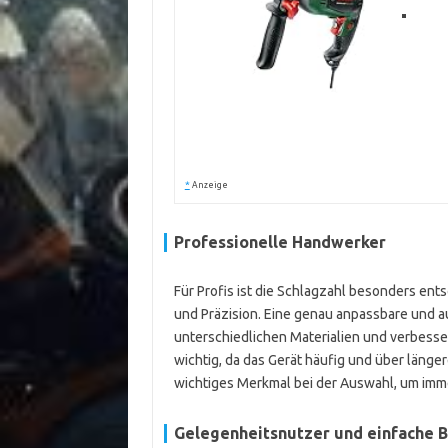
*
Anzeige
Professionelle Handwerker
Für Profis ist die Schlagzahl besonders ents
und Präzision. Eine genau anpassbare und a
unterschiedlichen Materialien und verbessert
wichtig, da das Gerät häufig und über länger
wichtiges Merkmal bei der Auswahl, um imm
Gelegenheitsnutzer und einfache 