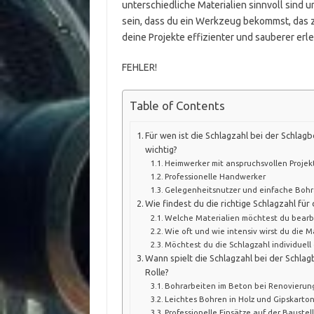
unterschiedliche Materialien sinnvoll sind u
sein, dass du ein Werkzeug bekommst, das 
deine Projekte effizienter und sauberer erl
FEHLER!
Table of Contents
Für wen ist die Schlagzahl bei der Schla
wichtig?
Heimwerker mit anspruchsvollen Projek
Professionelle Handwerker
Gelegenheitsnutzer und einfache Bohr
Wie findest du die richtige Schlagzahl fü
Welche Materialien möchtest du bearb
Wie oft und wie intensiv wirst du die 
Möchtest du die Schlagzahl individuell
Wann spielt die Schlagzahl bei der Schlag
Rolle?
Bohrarbeiten im Beton bei Renovieru
Leichtes Bohren in Holz und Gipskarto
Professionelle Einsätze auf der Baustel