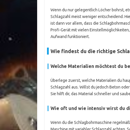
Wenn du nur gelegentlich Löcher bohrst, et
Schlagzahl meist weniger entscheidend. Hier
ist dann vor allem, dass die Schlagbohrmasch
Profi-Gerät mit vielen Einstellmöglichkeit
Aufwand funktioniert.
Wie findest du die richtige Sch
Welche Materialien möchtest du be
Überlege zuerst, welche Materialien du haup
Schlagzahl aus. Willst du jedoch Beton oder
Sie hilft dir, das Material schneller und sau
Wie oft und wie intensiv wirst du 
Wenn du die Schlagbohrmaschine regelmäßig 
Maschine mit variabler Schlagzahl achten. S