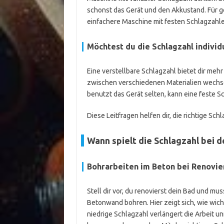
schonst das Gerät und den Akkustand. Für 
einfachere Maschine mit festen Schlagzahl
Möchtest du die Schlagzahl individ
Eine verstellbare Schlagzahl bietet dir mehr 
zwischen verschiedenen Materialien wechsels
benutzt das Gerät selten, kann eine feste S
Diese Leitfragen helfen dir, die richtige S
Wann spielt die Schlagzahl bei d
Bohrarbeiten im Beton bei Renovi
Stell dir vor, du renovierst dein Bad und m
Betonwand bohren. Hier zeigt sich, wie wicht
niedrige Schlagzahl verlängert die Arbeit u