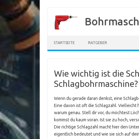
Zum
Inhalt
Bohrmasch
springen
STARTSEITE
RATGEBER
Wie wichtig ist die Sc
Schlagbohrmaschine?
Wenn du gerade daran denkst, eine Schlagbo
Eine davon ist oft die Schlagzahl. Vielleicht 
warum genau. Stell dir vor, du möchtest Löch
kommst du kaum voran. Ist sie zu hoch, vers
Die richtige Schlagzahl macht hier den Unter
eigentlich bedeutet und wie sie sich auf dei