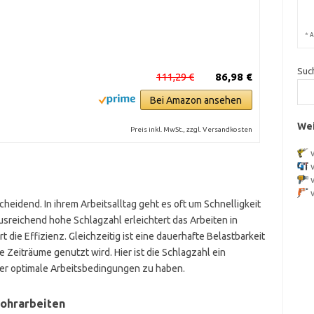
*
A
Suc
111,29 €
86,98 €
Bei Amazon ansehen
Wei
Preis inkl. MwSt., zzgl. Versandkosten
cheidend. In ihrem Arbeitsalltag geht es oft um Schnelligkeit
usreichend hohe Schlagzahl erleichtert das Arbeiten in
 die Effizienz. Gleichzeitig ist eine dauerhafte Belastbarkeit
e Zeiträume genutzt wird. Hier ist die Schlagzahl ein
er optimale Arbeitsbedingungen zu haben.
Bohrarbeiten