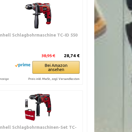
inhell Schlagbohrmaschine TC-ID 550
38,95 €
28,74 €
Bei Amazon
ansehen
Preis inkl. MwSt., zzgl. Versandkosten
nzeige
inhell Schlagbohrmaschinen-Set TC-