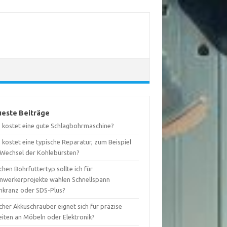
este Beiträge
 kostet eine gute Schlagbohrmaschine?
kostet eine typische Reparatur, zum Beispiel
 Wechsel der Kohlebürsten?
hen Bohrfuttertyp sollte ich für
mwerkerprojekte wählen Schnellspann
nkranz oder SDS-Plus?
her Akkuschrauber eignet sich für präzise
eiten an Möbeln oder Elektronik?