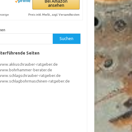
Bei Amazon
ansehen
Preis inkl. MwSt., zzgl. Versandkosten
nzeige
hen
Suchen
terführende Seiten
www.akkuschrauber-ratgeber.de
www.bohrhammer-berater.de
www.schlagschrauber-ratgeber.de
www.schlagbohrmaschinen-ratgeber.de