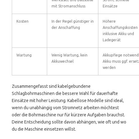
mit Stromanschluss
Einsätze
Kosten
In der Regel günstiger in
Höhere
der Anschaffung
Anschaffungskosten
inklusive Akku und
Ladegerät
Wartung
Wenig Wartung, kein
Akkupflege notwendi
Akkuwechsel
Akku muss ggf. erset
werden
Zusammengefasst sind kabelgebundene
Schlagbohrmaschinen die bessere Wahl für dauerhafte
Einsätze mit hoher Leistung. Kabellose Modelle sind ideal,
wenn du unabhängig vom Stromnetz arbeiten möchtest
oder die Bohrmaschine nur für kürzere Aufgaben brauchst.
Deine Entscheidung sollte davon abhängen, wie oft und wo
du die Maschine einsetzen willst.