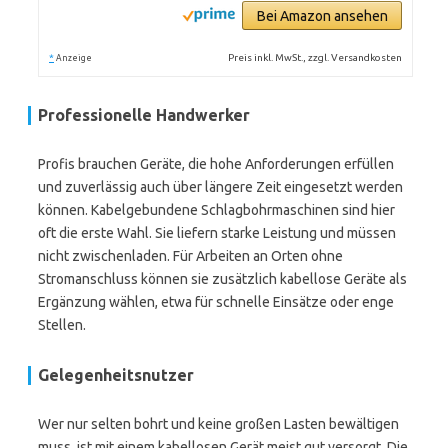
Bei Amazon ansehen
*
Preis inkl. MwSt., zzgl. Versandkosten
Anzeige
Professionelle Handwerker
Profis brauchen Geräte, die hohe Anforderungen erfüllen
und zuverlässig auch über längere Zeit eingesetzt werden
können. Kabelgebundene Schlagbohrmaschinen sind hier
oft die erste Wahl. Sie liefern starke Leistung und müssen
nicht zwischenladen. Für Arbeiten an Orten ohne
Stromanschluss können sie zusätzlich kabellose Geräte als
Ergänzung wählen, etwa für schnelle Einsätze oder enge
Stellen.
Gelegenheitsnutzer
Wer nur selten bohrt und keine großen Lasten bewältigen
muss, ist mit einem kabellosen Gerät meist gut versorgt. Die