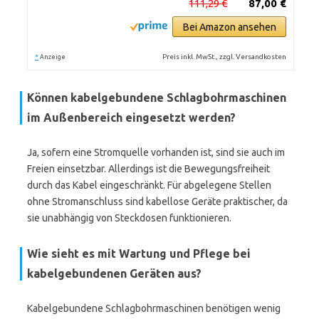
111,29 €
87,00 €
Bei Amazon ansehen
*
Preis inkl. MwSt., zzgl. Versandkosten
Anzeige
Können kabelgebundene Schlagbohrmaschinen
im Außenbereich eingesetzt werden?
Ja, sofern eine Stromquelle vorhanden ist, sind sie auch im
Freien einsetzbar. Allerdings ist die Bewegungsfreiheit
durch das Kabel eingeschränkt. Für abgelegene Stellen
ohne Stromanschluss sind kabellose Geräte praktischer, da
sie unabhängig von Steckdosen funktionieren.
Wie sieht es mit Wartung und Pflege bei
kabelgebundenen Geräten aus?
Kabelgebundene Schlagbohrmaschinen benötigen wenig