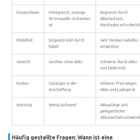
Einsatzdauer
Unbegrenzt, solange
Begrenzt durch
Stromquelle vorhanden
Akkulaufzeit,
ist
Nachladen erforderlic
Mobilität
Eingeschränkt durch
Sehr flexibel, kabellos
Kabel
einsetzbar
Gewicht
Leichter ohne Akku
Schwerer durch Akku
und Elektronik
Kosten
Günstiger in der
Höherer Preis wegen
Anschaffung
Akku und Ladegerät
Wartung
Wenig Aufwand
Akkupflege und
gelegentlicher
Akkuwechsel notwend
Häufig gestellte Fragen: Wann ist eine