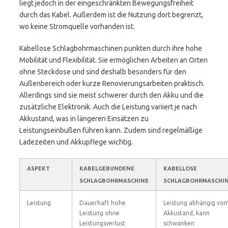
liegt jedoch in der eingeschränkten Bewegungsfreiheit
durch das Kabel. Außerdem ist die Nutzung dort begrenzt,
wo keine Stromquelle vorhanden ist.
Kabellose Schlagbohrmaschinen punkten durch ihre hohe
Mobilität und Flexibilität. Sie ermöglichen Arbeiten an Orten
ohne Steckdose und sind deshalb besonders für den
Außenbereich oder kurze Renovierungsarbeiten praktisch.
Allerdings sind sie meist schwerer durch den Akku und die
zusätzliche Elektronik. Auch die Leistung variiert je nach
Akkustand, was in längeren Einsätzen zu
Leistungseinbußen führen kann. Zudem sind regelmäßige
Ladezeiten und Akkupflege wichtig.
ASPEKT
KABELGEBUNDENE
KABELLOSE
SCHLAGBOHRMASCHINE
SCHLAGBOHRMASCHI
Leistung
Dauerhaft hohe
Leistung abhängig vo
Leistung ohne
Akkustand, kann
Leistungsverlust
schwanken