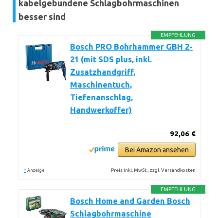
kabelgebundene Schlagbohrmaschinen
besser sind
EMPFEHLUNG
Bosch PRO Bohrhammer GBH 2-
21 (mit SDS plus, inkl.
Zusatzhandgriff,
Maschinentuch,
Tiefenanschlag,
Handwerkoffer)
92,06 €
Bei Amazon ansehen
*
Preis inkl. MwSt., zzgl. Versandkosten
Anzeige
EMPFEHLUNG
Bosch Home and Garden Bosch
Schlagbohrmaschine