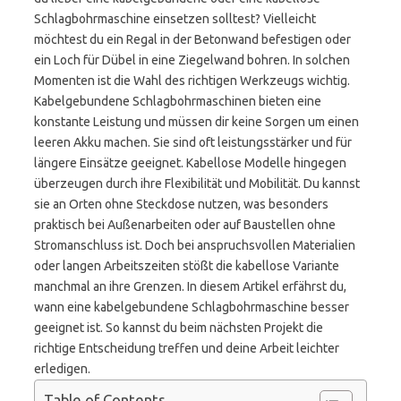
Schlagbohrmaschine einsetzen solltest? Vielleicht
möchtest du ein Regal in der Betonwand befestigen oder
ein Loch für Dübel in eine Ziegelwand bohren. In solchen
Momenten ist die Wahl des richtigen Werkzeugs wichtig.
Kabelgebundene Schlagbohrmaschinen bieten eine
konstante Leistung und müssen dir keine Sorgen um einen
leeren Akku machen. Sie sind oft leistungsstärker und für
längere Einsätze geeignet. Kabellose Modelle hingegen
überzeugen durch ihre Flexibilität und Mobilität. Du kannst
sie an Orten ohne Steckdose nutzen, was besonders
praktisch bei Außenarbeiten oder auf Baustellen ohne
Stromanschluss ist. Doch bei anspruchsvollen Materialien
oder langen Arbeitszeiten stößt die kabellose Variante
manchmal an ihre Grenzen. In diesem Artikel erfährst du,
wann eine kabelgebundene Schlagbohrmaschine besser
geeignet ist. So kannst du beim nächsten Projekt die
richtige Entscheidung treffen und deine Arbeit leichter
erledigen.
Table of Contents