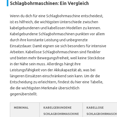
Schlagbohrmaschinen: Ein Vergleich
Wenn du dich für eine Schlagbohrmaschine entscheidest,
ist es hilfreich, die wichtigsten Unterschiede zwischen
kabelgebundenen und kabellosen Modellen zu kennen.
Kabelgebundene Schlagbohrmaschinen punkten vor allem
durch ihre konstante Leistung und unbegrenzte
Einsatzdauer. Damit eignen sie sich besonders für intensive
Arbeiten. Kabellose Schlagbohrmaschinen sind flexibler
und bieten mehr Bewegungsfreiheit, weil keine Steckdose
in der Nähe sein muss. Allerdings hängt ihre
Leistungsfähigkeit von der Akkukapazität ab, was bei
längeren Einsätzen einschränkend sein kann. Um dir die
Entscheidung zu erleichtern, findest du hier eine Tabelle,
die die wichtigsten Merkmale übersichtlich
gegenüberstellt.
MERKMAL
KABELGEBUNDENE
KABELLOSE
SCHLAGBOHRMASCHINE
SCHLAGBOHRMASCH