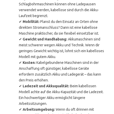
Schlagbohrmaschinen können ohne Ladepausen
verwendet werden, kabellose sind durch die Akku-
Laufzeit begrenzt.
✔
Mobilität:
Planst du den Einsatz an Orten ohne
direkten Stromanschluss? Dann ist eine kabellose
Maschine praktischer, da sie flexibel einsetzbar ist.
✔
Gewicht und Handhabung:
Akkumaschinen sind
meist schwerer wegen Akku und Technik. Wenn dir
geringes Gewicht wichtig ist, lohnt sich ein kabelloses
Modell mit gutem Akku.
✔
Kosten:
Kabelgebundene Maschinen sind in der
Anschaffung oft günstiger, kabellose Geräte
erfordern zusätzlich Akku und Ladegerät – das kann
den Preis erhöhen.
✔
Ladezeit und Akkuqualität:
Beim kabellosen
Modell achte auf die Akku-Kapazität und die Ladezeit.
Ein hochwertiger Akku ermöglicht längere
Arbeitssitzungen.
✔
Arbeitsumgebung:
Wenn du oft drinnen mit