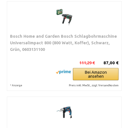
Bosch Home and Garden Bosch Schlagbohrmaschine
UniversalImpact 800 (800 Watt, Koffer), Schwarz,
Grün, 0603131100
111,29 €
87,00 €
Bei Amazon
ansehen
*
Preis inkl. MwSt., zzgl. Versandkosten
Anzeige