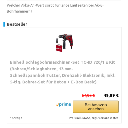
Welcher Akku-Ah-Wert sorgt für lange Laufzeiten bei Akku-
Bohrhämmern?
Bestseller
Einhell Schlagbohrmaschinen-Set TC-ID 720/1 E Kit
(Bohren/Schlagbohren, 13 mm-
Schnellspannbohrfutter, Drehzahl-Elektronik, inkl.
5-tlg. Bohrer-Set für Beton + E-Box Basic)
64,95 €
49,89 €
Bei Amazon
ansehen
*
Preis inkl. MwSt., zzgl. Versandkosten
Anzeige