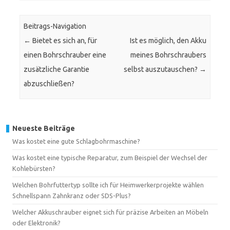
Beitrags-Navigation
←
Bietet es sich an, für
Ist es möglich, den Akku
einen Bohrschrauber eine
meines Bohrschraubers
zusätzliche Garantie
selbst auszutauschen?
→
abzuschließen?
Neueste Beiträge
Was kostet eine gute Schlagbohrmaschine?
Was kostet eine typische Reparatur, zum Beispiel der Wechsel der
Kohlebürsten?
Welchen Bohrfuttertyp sollte ich für Heimwerkerprojekte wählen
Schnellspann Zahnkranz oder SDS-Plus?
Welcher Akkuschrauber eignet sich für präzise Arbeiten an Möbeln
oder Elektronik?