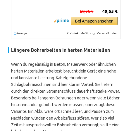
60,95 €
49,65 €
Bei Amazon ansehen
*
Preis inkl. MwSt., zzgl. Versandkosten
Anzeige
Längere Bohrarbeiten in harten Materialien
Wenn du regelmäßig in Beton, Mauerwerk oder ähnlichen
harten Materialien arbeitest, braucht dein Gerät eine hohe
und konstante Leistung. Kabelgebundene
Schlagbohrmaschinen sind hier klar im Vorteil. Sie liefern
durch den direkten Stromanschluss dauerhaft starke Power.
Besonders bei längeren Bohrungen oder wenn viele Löcher
hintereinander gebohrt werden müssen, überzeugt diese
Variante. Ein Akku wäre oft schnell leer, und Pausen zum
Nachladen würden den Arbeitsfluss stören. Wer also viel
Zeit mit anspruchsvollen Bohrarbeiten verbringt, sollte eine