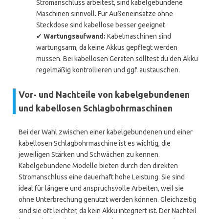
Stromanschluss arbeitest, sind kabelgebundene
Maschinen sinnvoll. Für Außeneinsätze ohne
Steckdose sind kabellose besser geeignet.
✔
Wartungsaufwand:
Kabelmaschinen sind
wartungsarm, da keine Akkus gepflegt werden
müssen. Bei kabellosen Geräten solltest du den Akku
regelmäßig kontrollieren und ggf. austauschen.
Vor- und Nachteile von kabelgebundenen
und kabellosen Schlagbohrmaschinen
Bei der Wahl zwischen einer kabelgebundenen und einer
kabellosen Schlagbohrmaschine ist es wichtig, die
jeweiligen Stärken und Schwächen zu kennen.
Kabelgebundene Modelle bieten durch den direkten
Stromanschluss eine dauerhaft hohe Leistung. Sie sind
ideal für längere und anspruchsvolle Arbeiten, weil sie
ohne Unterbrechung genutzt werden können. Gleichzeitig
sind sie oft leichter, da kein Akku integriert ist. Der Nachteil