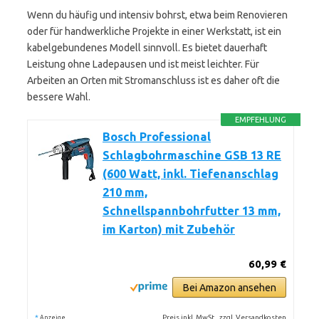
Wenn du häufig und intensiv bohrst, etwa beim Renovieren
oder für handwerkliche Projekte in einer Werkstatt, ist ein
kabelgebundenes Modell sinnvoll. Es bietet dauerhaft
Leistung ohne Ladepausen und ist meist leichter. Für
Arbeiten an Orten mit Stromanschluss ist es daher oft die
bessere Wahl.
EMPFEHLUNG
Bosch Professional
Schlagbohrmaschine GSB 13 RE
(600 Watt, inkl. Tiefenanschlag
210 mm,
Schnellspannbohrfutter 13 mm,
im Karton) mit Zubehör
60,99 €
Bei Amazon ansehen
*
Preis inkl. MwSt., zzgl. Versandkosten
Anzeige