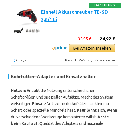
EMPFEHLUNG
Einhell Akkuschrauber TE-SD
3,6/1 Li
35,95 €
24,92 €
Bei Amazon ansehen
*
Preis inkl. MwSt., zzgl. Versandkosten
Anzeige
Bohrfutter-Adapter und Einsatzhalter
Nutzen:
Erlaubt die Nutzung unterschiedlicher
Schaftgrößen und spezieller Aufsätze. Macht das System
vielseitiger.
Einsatzfall:
Wenn du Aufsätze mit kleinem
Schaft oder spezielle Mandrels hast.
Kauf lohnt sich, wenn
du verschiedene Werkzeuge kombinieren willst.
Achte
beim Kauf auf:
Qualität des Adapters und maximale