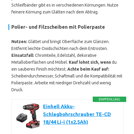
Schleifbänder gibt es in verschiedenen Körnungen. Nutze
feinere Körnung zum Glätten nach dem Abtrag.
Polier- und Filzscheiben mit Polierpaste
Nutzen:
Glättet und bringt Oberfläche zum Glänzen.
Entfernt leichte Oxidschichten nach dem Entrosten.
Einsatzfall:
Chromteile, Edelstahl, dekorative
Metalloberflächen und Möbel.
Kauf lohnt sich, wenn
du
ein sauberes Finish möchtest.
Achte beim Kauf auf:
Scheibendurchmesser, Schaftmaß und die Kompatibilität mit
Polierpaste. Arbeite mit niedriger Drehzahl und wenig
Druck.
EMPFEHLUNG
Einhell Akku-
Schlagbohrschrauber TE-CD
18/44 Li-i (1x2,5Ah)