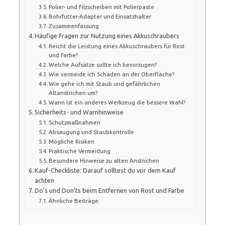
Polier- und Filzscheiben mit Polierpaste
Bohrfutter-Adapter und Einsatzhalter
Zusammenfassung
Häufige Fragen zur Nutzung eines Akkuschraubers
Reicht die Leistung eines Akkuschraubers für Rost
und Farbe?
Welche Aufsätze sollte ich bevorzugen?
Wie vermeide ich Schäden an der Oberfläche?
Wie gehe ich mit Staub und gefährlichen
Altanstrichen um?
Wann ist ein anderes Werkzeug die bessere Wahl?
Sicherheits- und Warnhinweise
Schutzmaßnahmen
Absaugung und Staubkontrolle
Mögliche Risiken
Praktische Vermeidung
Besondere Hinweise zu alten Anstrichen
Kauf-Checkliste: Darauf solltest du vor dem Kauf
achten
Do’s und Don’ts beim Entfernen von Rost und Farbe
Ähnliche Beiträge: