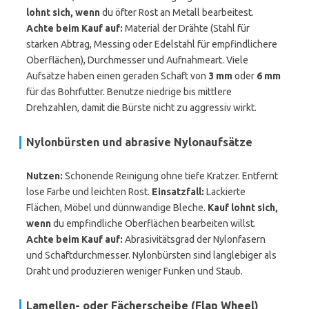
lohnt sich, wenn
du öfter Rost an Metall bearbeitest.
Achte beim Kauf auf:
Material der Drähte (Stahl für
starken Abtrag, Messing oder Edelstahl für empfindlichere
Oberflächen), Durchmesser und Aufnahmeart. Viele
Aufsätze haben einen geraden Schaft von
3 mm
oder
6 mm
für das Bohrfutter. Benutze niedrige bis mittlere
Drehzahlen, damit die Bürste nicht zu aggressiv wirkt.
Nylonbürsten und abrasive Nylonaufsätze
Nutzen:
Schonende Reinigung ohne tiefe Kratzer. Entfernt
lose Farbe und leichten Rost.
Einsatzfall:
Lackierte
Flächen, Möbel und dünnwandige Bleche.
Kauf lohnt sich,
wenn
du empfindliche Oberflächen bearbeiten willst.
Achte beim Kauf auf:
Abrasivitätsgrad der Nylonfasern
und Schaftdurchmesser. Nylonbürsten sind langlebiger als
Draht und produzieren weniger Funken und Staub.
Lamellen- oder Fächerscheibe (Flap Wheel)