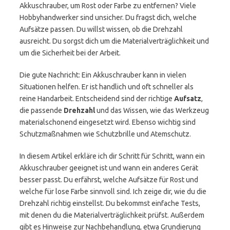
Akkuschrauber, um Rost oder Farbe zu entfernen? Viele
Hobbyhandwerker sind unsicher. Du fragst dich, welche
Aufsätze passen. Du willst wissen, ob die Drehzahl
ausreicht. Du sorgst dich um die Materialverträglichkeit und
um die Sicherheit bei der Arbeit.
Die gute Nachricht: Ein Akkuschrauber kann in vielen
Situationen helfen. Er ist handlich und oft schneller als
reine Handarbeit. Entscheidend sind der richtige
Aufsatz
,
die passende
Drehzahl
und das Wissen, wie das Werkzeug
materialschonend eingesetzt wird. Ebenso wichtig sind
Schutzmaßnahmen wie Schutzbrille und Atemschutz.
In diesem Artikel erkläre ich dir Schritt für Schritt, wann ein
Akkuschrauber geeignet ist und wann ein anderes Gerät
besser passt. Du erfährst, welche Aufsätze für Rost und
welche für lose Farbe sinnvoll sind. Ich zeige dir, wie du die
Drehzahl richtig einstellst. Du bekommst einfache Tests,
mit denen du die Materialverträglichkeit prüfst. Außerdem
gibt es Hinweise zur Nachbehandlung, etwa Grundierung