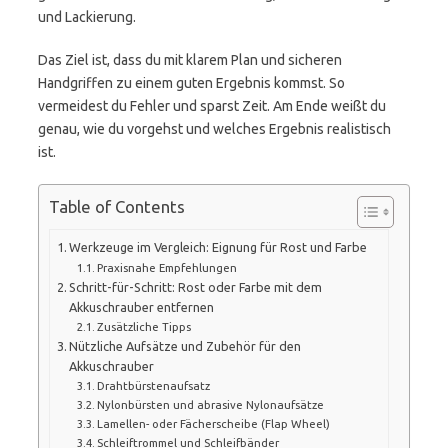
und Lackierung.
Das Ziel ist, dass du mit klarem Plan und sicheren
Handgriffen zu einem guten Ergebnis kommst. So
vermeidest du Fehler und sparst Zeit. Am Ende weißt du
genau, wie du vorgehst und welches Ergebnis realistisch
ist.
Table of Contents
Werkzeuge im Vergleich: Eignung für Rost und Farbe
Praxisnahe Empfehlungen
Schritt-für-Schritt: Rost oder Farbe mit dem
Akkuschrauber entfernen
Zusätzliche Tipps
Nützliche Aufsätze und Zubehör für den
Akkuschrauber
Drahtbürstenaufsatz
Nylonbürsten und abrasive Nylonaufsätze
Lamellen- oder Fächerscheibe (Flap Wheel)
Schleiftrommel und Schleifbänder