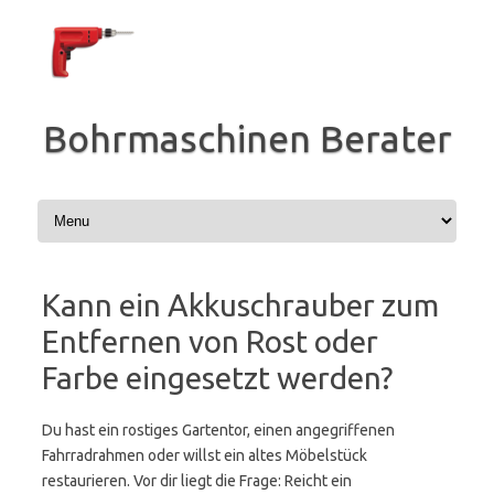
Zum
Inhalt
springen
Bohrmaschinen Berater
Kann ein Akkuschrauber zum
Entfernen von Rost oder
Farbe eingesetzt werden?
Du hast ein rostiges Gartentor, einen angegriffenen
Fahrradrahmen oder willst ein altes Möbelstück
restaurieren. Vor dir liegt die Frage: Reicht ein