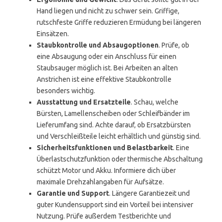
Hand liegen und nicht zu schwer sein. Griffige,
rutschfeste Griffe reduzieren Ermüdung bei längeren
Einsätzen.
Staubkontrolle und Absaugoptionen
. Prüfe, ob
eine Absaugung oder ein Anschluss für einen
Staubsauger möglich ist. Bei Arbeiten an alten
Anstrichen ist eine effektive Staubkontrolle
besonders wichtig.
Ausstattung und Ersatzteile
. Schau, welche
Bürsten, Lamellenscheiben oder Schleifbänder im
Lieferumfang sind. Achte darauf, ob Ersatzbürsten
und Verschleißteile leicht erhältlich und günstig sind.
Sicherheitsfunktionen und Belastbarkeit
. Eine
Überlastschutzfunktion oder thermische Abschaltung
schützt Motor und Akku. Informiere dich über
maximale Drehzahlangaben für Aufsätze.
Garantie und Support
. Längere Garantiezeit und
guter Kundensupport sind ein Vorteil bei intensiver
Nutzung. Prüfe außerdem Testberichte und