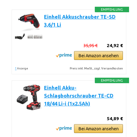
EMPFEHLUNG
Einhell Akkuschrauber TE-SD
3,6/1 Li
35,95 €
24,92 €
Bei Amazon ansehen
*
Preis inkl. MwSt., zzgl. Versandkosten
Anzeige
EMPFEHLUNG
Einhell Akku-
Schlagbohrschrauber TE-CD
18/44 Li-i (1x2,5Ah)
54,89 €
Bei Amazon ansehen