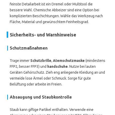
feinste Detailarbeit ist ein Dremel oder Multitool die
bessere Wahl. Chemische Abbeizer sind eine Option bei
komplizierten Beschichtungen. Wähle das Werkzeug nach
Fläche, Material und gewünschtem Feinheitsgrad.
Sicherheits- und Warnhinweise
Schutzmaßnahmen
Trage immer
Schutzbrille
,
Atemschutzmaske
(mindestens
FFP2, besser FFP3) und
handschuhe
. Nutze bei lauten
Geräten Gehörschutz. Zieh eng anliegende Kleidung an und
vermeide lose Ärmel oder Schmuck. Sorge für gute
Belüftung oder arbeite im Freien.
Absaugung und Staubkontrolle
Staub kann giftige Partikel enthalten. Verwende eine