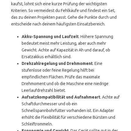
kaufst, lohnt sich eine kurze Prüfung der wichtigsten
Kriterien. So vermeidest du Fehlkäufe und findest ein Set,
das zu deinen Projekten passt. Gehe die Punkte durch und
entscheide nach deinem häufigsten Einsatzbereich.
Akku-Spannung und Laufzeit
. Höhere Spannung
bedeutet meist mehr Leistung, aber auch mehr
Gewicht. Achte auf Kapazität in Ah und darauf, ob
Ersatzakkus erhältlich sind.
Drehzahlregelung und Drehmoment
. Eine
stufenlose oder feine Regelung hilft bei
empfindlichen Flächen. Prüfe das maximale
Drehmoment und ob die Maschine eine niedrige
Leerlaufdrehzahl bietet.
Aufsatzkompatibilität und Aufnahmeart
. Achte auf
Schaftdurchmesser und ob ein
Schnellspannbohrfutter vorhanden ist. Ein Adapter
erhöht die Flexibilität für verschiedene Bürsten und
Schleiftrommeln.
Ergonomie und Gewicht
. Das Gerät sollte gut in der