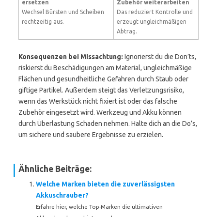
ersetzen
Zubehör weiterarbeiten
Wechsel Bürsten und Scheiben
Das reduziert Kontrolle und
rechtzeitig aus.
erzeugt ungleichmäßigen
Abtrag.
Konsequenzen bei Missachtung:
Ignorierst du die Don’ts,
riskierst du Beschädigungen am Material, ungleichmäßige
Flächen und gesundheitliche Gefahren durch Staub oder
giftige Partikel. Außerdem steigt das Verletzungsrisiko,
wenn das Werkstück nicht fixiert ist oder das falsche
Zubehör eingesetzt wird. Werkzeug und Akku können
durch Überlastung Schaden nehmen. Halte dich an die Do’s,
um sichere und saubere Ergebnisse zu erzielen.
Ähnliche Beiträge:
Welche Marken bieten die zuverlässigsten
Akkuschrauber?
Erfahre hier, welche Top-Marken die ultimativen