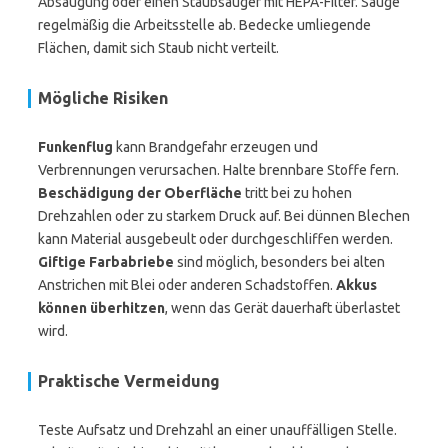
Absaugung oder einen Staubsauger mit HEPA-Filter. Sauge
regelmäßig die Arbeitsstelle ab. Bedecke umliegende
Flächen, damit sich Staub nicht verteilt.
Mögliche Risiken
Funkenflug
kann Brandgefahr erzeugen und
Verbrennungen verursachen. Halte brennbare Stoffe fern.
Beschädigung der Oberfläche
tritt bei zu hohen
Drehzahlen oder zu starkem Druck auf. Bei dünnen Blechen
kann Material ausgebeult oder durchgeschliffen werden.
Giftige Farbabriebe
sind möglich, besonders bei alten
Anstrichen mit Blei oder anderen Schadstoffen.
Akkus
können überhitzen
, wenn das Gerät dauerhaft überlastet
wird.
Praktische Vermeidung
Teste Aufsatz und Drehzahl an einer unauffälligen Stelle.