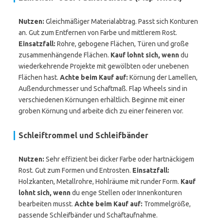
Nutzen:
Gleichmäßiger Materialabtrag. Passt sich Konturen
an. Gut zum Entfernen von Farbe und mittlerem Rost.
Einsatzfall:
Rohre, gebogene Flächen, Türen und große
zusammenhängende Flächen.
Kauf lohnt sich, wenn
du
wiederkehrende Projekte mit gewölbten oder unebenen
Flächen hast.
Achte beim Kauf auf:
Körnung der Lamellen,
Außendurchmesser und Schaftmaß. Flap Wheels sind in
verschiedenen Körnungen erhältlich. Beginne mit einer
groben Körnung und arbeite dich zu einer feineren vor.
Schleiftrommel und Schleifbänder
Nutzen:
Sehr effizient bei dicker Farbe oder hartnäckigem
Rost. Gut zum Formen und Entrosten.
Einsatzfall:
Holzkanten, Metallrohre, Hohlräume mit runder Form.
Kauf
lohnt sich, wenn
du enge Stellen oder Innenkonturen
bearbeiten musst.
Achte beim Kauf auf:
Trommelgröße,
passende Schleifbänder und Schaftaufnahme.