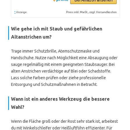
Bei Amazon ansehen
*
Preis inkl. MwSt., zzgl. Versandkosten
Anzeige
Wie gehe ich mit Staub und gefährlichen
Altanstrichen um?
Trage immer Schutzbrille, Atemschutzmaske und
Handschuhe. Nutze nach Möglichkeit eine Absaugung oder
sauge regelmäßig mit einem geeigneten Staubsauger. Bei
alten Anstrichen verdächtige auf Blei oder Schadstoffe.
Lass solche Farben prüfen oder ziehe professionelle
Entsorgung und Schutzmaßnahmen in Betracht.
Wann ist ein anderes Werkzeug die bessere
Wahl?
Wenn die Fläche groß oder der Rost sehr stark ist, arbeitest
du mit Winkelschleifer oder Heißluftföhn effizienter. Für