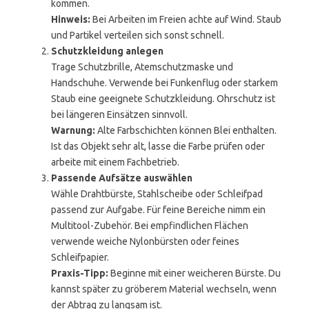
kommen.
Hinweis:
Bei Arbeiten im Freien achte auf Wind. Staub
und Partikel verteilen sich sonst schnell.
Schutzkleidung anlegen
Trage Schutzbrille, Atemschutzmaske und
Handschuhe. Verwende bei Funkenflug oder starkem
Staub eine geeignete Schutzkleidung. Ohrschutz ist
bei längeren Einsätzen sinnvoll.
Warnung:
Alte Farbschichten können Blei enthalten.
Ist das Objekt sehr alt, lasse die Farbe prüfen oder
arbeite mit einem Fachbetrieb.
Passende Aufsätze auswählen
Wähle Drahtbürste, Stahlscheibe oder Schleifpad
passend zur Aufgabe. Für feine Bereiche nimm ein
Multitool-Zubehör. Bei empfindlichen Flächen
verwende weiche Nylonbürsten oder feines
Schleifpapier.
Praxis-Tipp:
Beginne mit einer weicheren Bürste. Du
kannst später zu gröberem Material wechseln, wenn
der Abtrag zu langsam ist.