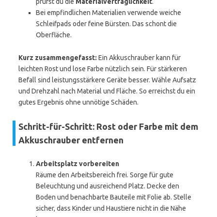
prüfst du die
Materialverträglichkeit
.
Bei empfindlichen Materialien verwende weiche
Schleifpads oder feine Bürsten. Das schont die
Oberfläche.
Kurz zusammengefasst:
Ein Akkuschrauber kann für
leichten Rost und lose Farbe nützlich sein. Für stärkeren
Befall sind leistungsstärkere Geräte besser. Wähle Aufsatz
und Drehzahl nach Material und Fläche. So erreichst du ein
gutes Ergebnis ohne unnötige Schäden.
Schritt-für-Schritt: Rost oder Farbe mit dem
Akkuschrauber entfernen
Arbeitsplatz vorbereiten
Räume den Arbeitsbereich frei. Sorge für gute
Beleuchtung und ausreichend Platz. Decke den
Boden und benachbarte Bauteile mit Folie ab. Stelle
sicher, dass Kinder und Haustiere nicht in die Nähe