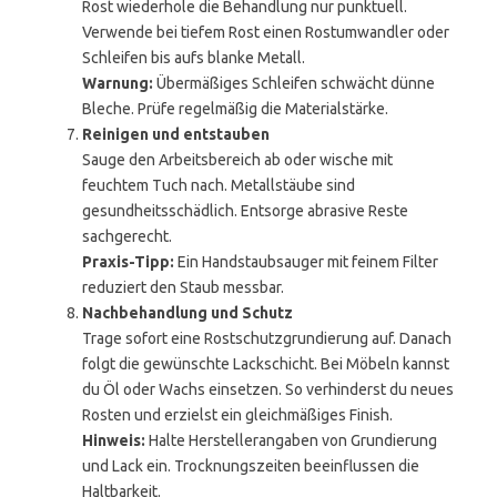
Rost wiederhole die Behandlung nur punktuell.
Verwende bei tiefem Rost einen Rostumwandler oder
Schleifen bis aufs blanke Metall.
Warnung:
Übermäßiges Schleifen schwächt dünne
Bleche. Prüfe regelmäßig die Materialstärke.
Reinigen und entstauben
Sauge den Arbeitsbereich ab oder wische mit
feuchtem Tuch nach. Metallstäube sind
gesundheitsschädlich. Entsorge abrasive Reste
sachgerecht.
Praxis-Tipp:
Ein Handstaubsauger mit feinem Filter
reduziert den Staub messbar.
Nachbehandlung und Schutz
Trage sofort eine Rostschutzgrundierung auf. Danach
folgt die gewünschte Lackschicht. Bei Möbeln kannst
du Öl oder Wachs einsetzen. So verhinderst du neues
Rosten und erzielst ein gleichmäßiges Finish.
Hinweis:
Halte Herstellerangaben von Grundierung
und Lack ein. Trocknungszeiten beeinflussen die
Haltbarkeit.